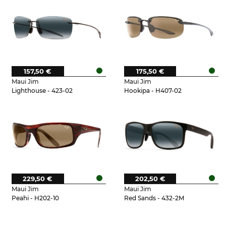
157,50 €
175,50 €
Maui Jim
Maui Jim
Lighthouse - 423-02
Hookipa - H407-02
229,50 €
202,50 €
Maui Jim
Maui Jim
Peahi - H202-10
Red Sands - 432-2M