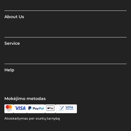
About Us
Service
Help
Mokėjimo metodas
Atsiskaitymas per siuntų tarnybą