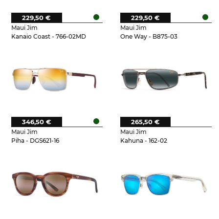
229,50 €
229,50 €
Maui Jim
Maui Jim
Kanaio Coast - 766-02MD
One Way - B875-03
346,50 €
265,50 €
Maui Jim
Maui Jim
Piha - DGS621-16
Kahuna - 162-02