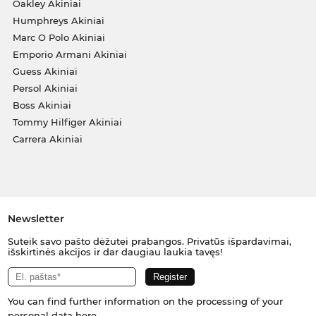
Oakley Akiniai
Humphreys Akiniai
Marc O Polo Akiniai
Emporio Armani Akiniai
Guess Akiniai
Persol Akiniai
Boss Akiniai
Tommy Hilfiger Akiniai
Carrera Akiniai
Newsletter
Suteik savo pašto dėžutei prabangos. Privatūs išpardavimai,
išskirtinės akcijos ir dar daugiau laukia tavęs!
You can find further information on the processing of your
personal data
here