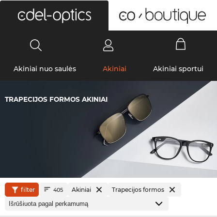
0
Akiniai nuo saulės
Akiniai
Akiniai sportui
TRAPECIJOS FORMOS AKINIAI
filter
Akiniai
Trapecijos formos
405