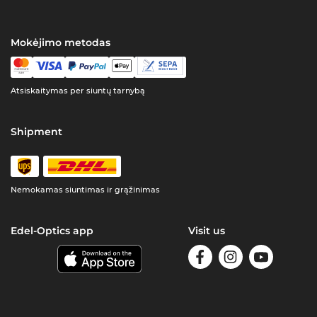
Mokėjimo metodas
Atsiskaitymas per siuntų tarnybą
Shipment
Nemokamas siuntimas ir grąžinimas
Edel-Optics app
Visit us