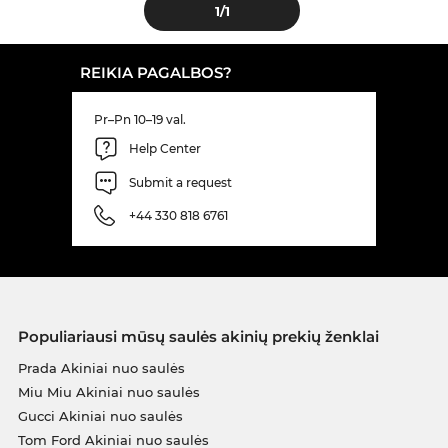
1
/1
REIKIA PAGALBOS?
Pr–Pn 10–19 val.
Help Center
Submit a request
+44 330 818 6761
Populiariausi mūsų saulės akinių prekių ženklai
Prada Akiniai nuo saulės
Miu Miu Akiniai nuo saulės
Gucci Akiniai nuo saulės
Tom Ford Akiniai nuo saulės