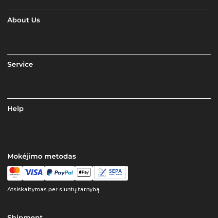
About Us
Service
Help
Mokėjimo metodas
Atsiskaitymas per siuntų tarnybą
Shipment