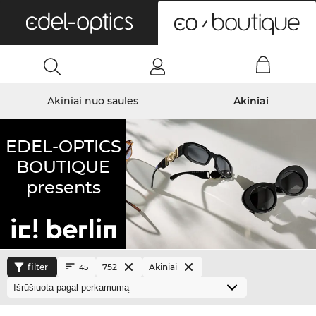
0
Akiniai nuo saulės
Akiniai
EDEL-OPTICS
BOUTIQUE
presents
filter
752
Akiniai
45