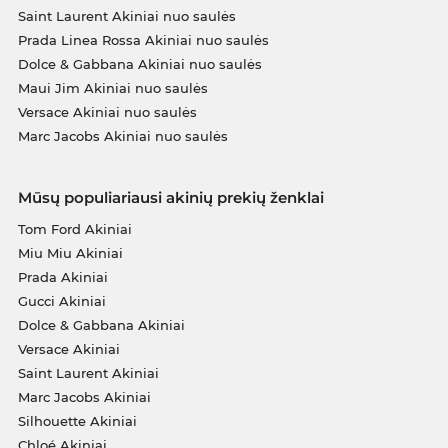
Saint Laurent Akiniai nuo saulės
Prada Linea Rossa Akiniai nuo saulės
Dolce & Gabbana Akiniai nuo saulės
Maui Jim Akiniai nuo saulės
Versace Akiniai nuo saulės
Marc Jacobs Akiniai nuo saulės
Mūsų populiariausi akinių prekių ženklai
Tom Ford Akiniai
Miu Miu Akiniai
Prada Akiniai
Gucci Akiniai
Dolce & Gabbana Akiniai
Versace Akiniai
Saint Laurent Akiniai
Marc Jacobs Akiniai
Silhouette Akiniai
Chloé Akiniai