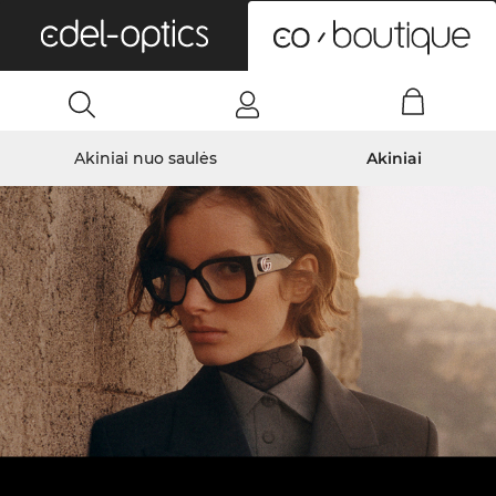
0
Akiniai nuo saulės
Akiniai