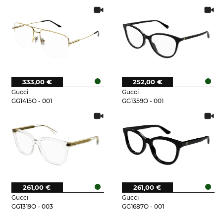
333,00 €
252,00 €
Gucci
Gucci
GG1415O - 001
GG1359O - 001
261,00 €
261,00 €
Gucci
Gucci
GG1319O - 003
GG1687O - 001