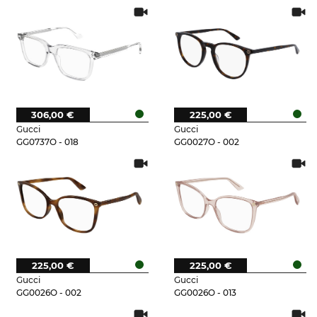
306,00 €
225,00 €
Gucci
Gucci
GG0737O - 018
GG0027O - 002
225,00 €
225,00 €
Gucci
Gucci
GG0026O - 002
GG0026O - 013