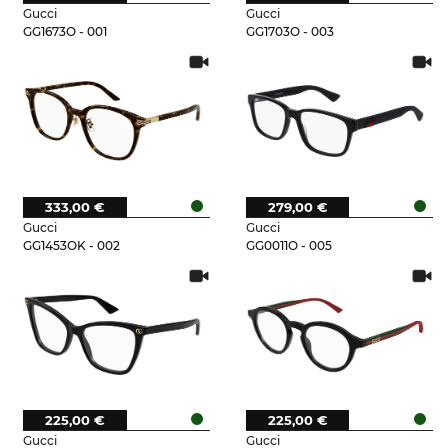
Gucci
Gucci
GG1673O - 001
GG1703O - 003
333,00 €
279,00 €
Gucci
Gucci
GG1453OK - 002
GG0011O - 005
225,00 €
225,00 €
Gucci
Gucci