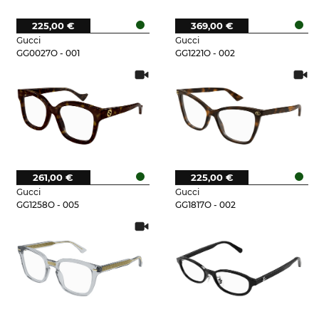
225,00 €
369,00 €
Gucci
Gucci
GG0027O - 001
GG1221O - 002
261,00 €
225,00 €
Gucci
Gucci
GG1258O - 005
GG1817O - 002