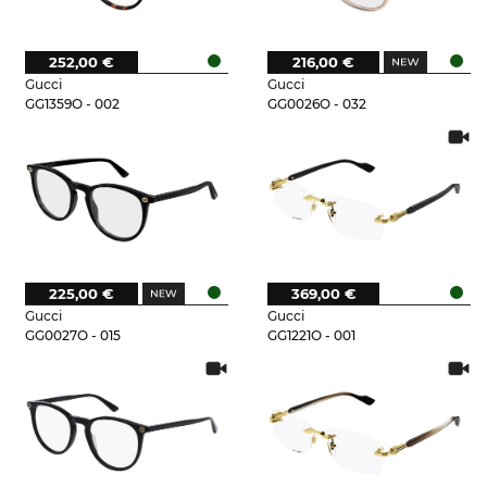
252,00 €
216,00 €
Gucci
Gucci
GG1359O - 002
GG0026O - 032
225,00 €
369,00 €
Gucci
Gucci
GG0027O - 015
GG1221O - 001