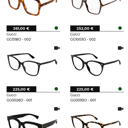
261,00 €
252,00 €
Gucci
Gucci
GG1318O - 002
GG1003O - 002
225,00 €
225,00 €
Gucci
Gucci
GG0026O - 001
GG0093O - 001