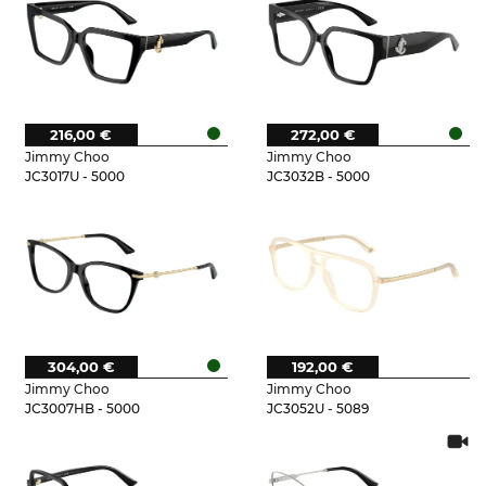
216,00 €
272,00 €
Jimmy Choo
Jimmy Choo
JC3017U - 5000
JC3032B - 5000
304,00 €
192,00 €
Jimmy Choo
Jimmy Choo
JC3007HB - 5000
JC3052U - 5089