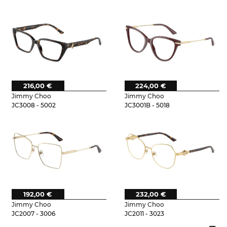
216,00 €
224,00 €
Jimmy Choo
Jimmy Choo
JC3008 - 5002
JC3001B - 5018
192,00 €
232,00 €
Jimmy Choo
Jimmy Choo
JC2007 - 3006
JC2011 - 3023