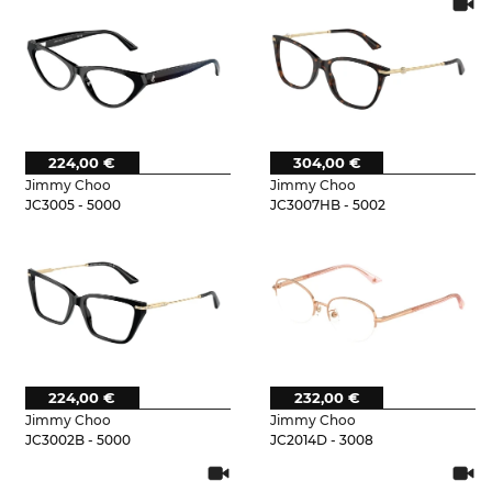
224,00 €
304,00 €
Jimmy Choo
Jimmy Choo
JC3005 - 5000
JC3007HB - 5002
224,00 €
232,00 €
Jimmy Choo
Jimmy Choo
JC3002B - 5000
JC2014D - 3008