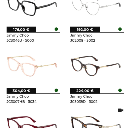
176,00 €
192,00 €
Jimmy Choo
Jimmy Choo
JC3046U - 5000
JC2008 - 3002
304,00 €
224,00 €
Jimmy Choo
Jimmy Choo
JC3007HB - 5034
JC3039D - 5002