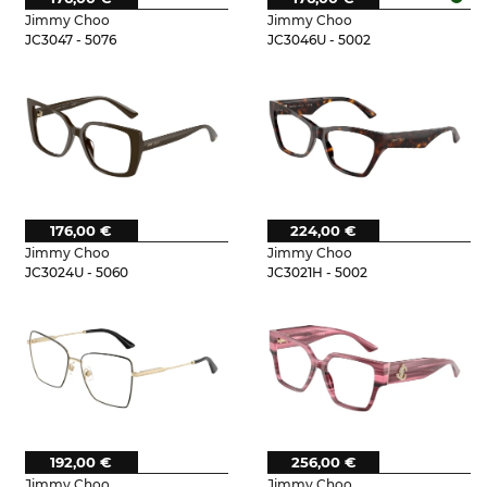
Jimmy Choo
Jimmy Choo
JC3047 - 5076
JC3046U - 5002
176,00 €
224,00 €
Jimmy Choo
Jimmy Choo
JC3024U - 5060
JC3021H - 5002
192,00 €
256,00 €
Jimmy Choo
Jimmy Choo