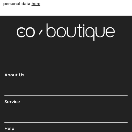
personal data
here
About Us
Service
Help