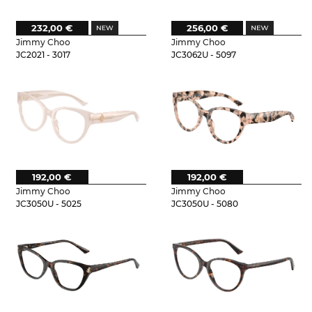
232,00 €
256,00 €
Jimmy Choo
Jimmy Choo
JC2021 - 3017
JC3062U - 5097
192,00 €
192,00 €
Jimmy Choo
Jimmy Choo
JC3050U - 5025
JC3050U - 5080