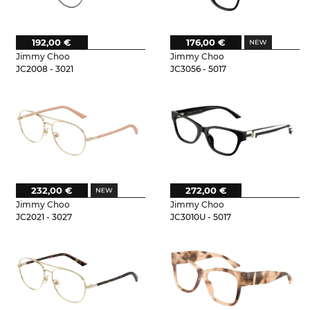
192,00 €
176,00 €
Jimmy Choo
Jimmy Choo
JC2008 - 3021
JC3056 - 5017
232,00 €
272,00 €
Jimmy Choo
Jimmy Choo
JC2021 - 3027
JC3010U - 5017