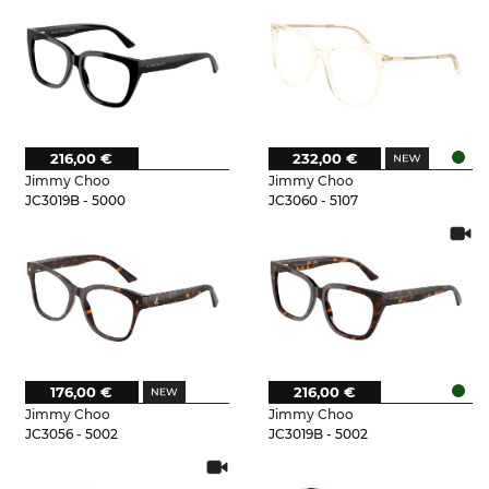
216,00 €
232,00 €
Jimmy Choo
Jimmy Choo
JC3019B - 5000
JC3060 - 5107
176,00 €
216,00 €
Jimmy Choo
Jimmy Choo
JC3056 - 5002
JC3019B - 5002