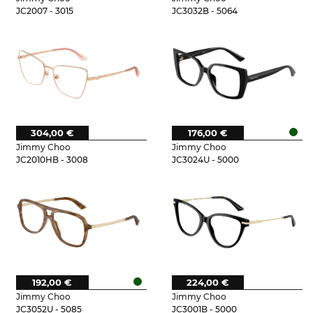
JC2007 - 3015
JC3032B - 5064
304,00 €
176,00 €
Jimmy Choo
Jimmy Choo
JC2010HB - 3008
JC3024U - 5000
192,00 €
224,00 €
Jimmy Choo
Jimmy Choo
JC3052U - 5085
JC3001B - 5000