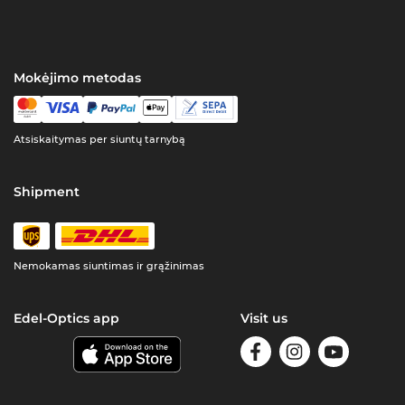
Mokėjimo metodas
Atsiskaitymas per siuntų tarnybą
Shipment
Nemokamas siuntimas ir grąžinimas
Edel-Optics app
Visit us