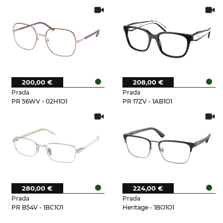
200,00 €
208,00 €
Prada
Prada
PR 56WV - 02H1O1
PR 17ZV - 1AB1O1
280,00 €
224,00 €
Prada
Prada
PR B54V - 1BC1O1
Heritage - 1BO1O1