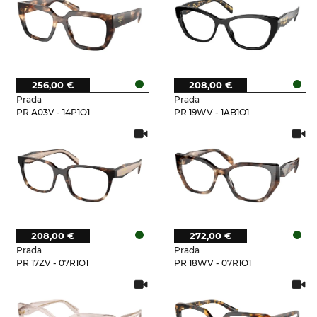
256,00 €
208,00 €
Prada
Prada
PR A03V - 14P1O1
PR 19WV - 1AB1O1
208,00 €
272,00 €
Prada
Prada
PR 17ZV - 07R1O1
PR 18WV - 07R1O1