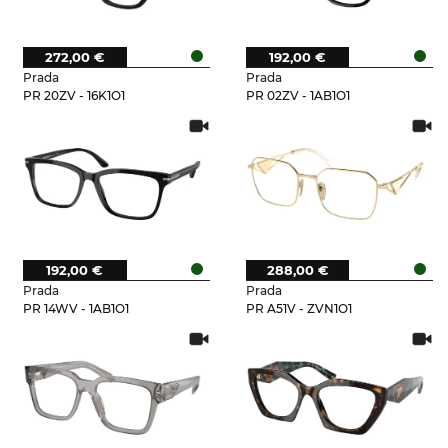
272,00 €
192,00 €
Prada
Prada
PR 20ZV - 16K1O1
PR 02ZV - 1AB1O1
192,00 €
288,00 €
Prada
Prada
PR 14WV - 1AB1O1
PR A51V - ZVN1O1