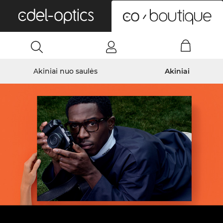
0
Akiniai nuo saulės
Akiniai