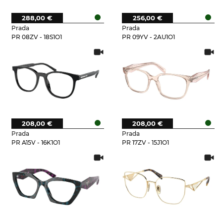
288,00 €
256,00 €
Prada
Prada
PR 08ZV - 18S1O1
PR 09YV - 2AU1O1
208,00 €
208,00 €
Prada
Prada
PR A15V - 16K1O1
PR 17ZV - 15J1O1