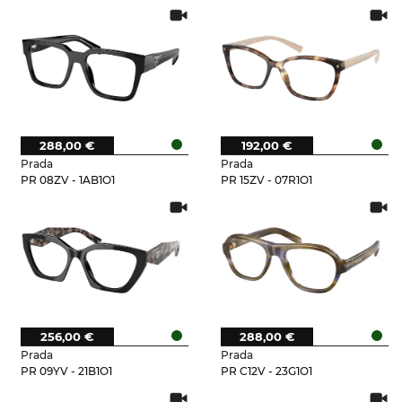
288,00 €
192,00 €
Prada
Prada
PR 08ZV - 1AB1O1
PR 15ZV - 07R1O1
256,00 €
288,00 €
Prada
Prada
PR 09YV - 21B1O1
PR C12V - 23G1O1