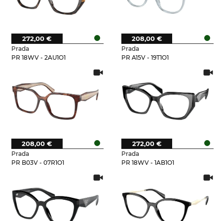
272,00 €
208,00 €
Prada
Prada
PR 18WV - 2AU1O1
PR A15V - 19T1O1
208,00 €
272,00 €
Prada
Prada
PR B03V - 07R1O1
PR 18WV - 1AB1O1