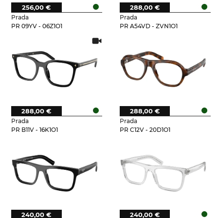
256,00 €
288,00 €
Prada
Prada
PR 09YV - 06Z1O1
PR A54VD - ZVN1O1
288,00 €
288,00 €
Prada
Prada
PR B11V - 16K1O1
PR C12V - 20D1O1
240,00 €
240,00 €