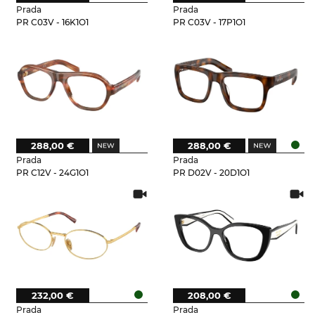
Prada
Prada
PR C03V - 16K1O1
PR C03V - 17P1O1
288,00 €
288,00 €
Prada
Prada
PR C12V - 24G1O1
PR D02V - 20D1O1
232,00 €
208,00 €
Prada
Prada