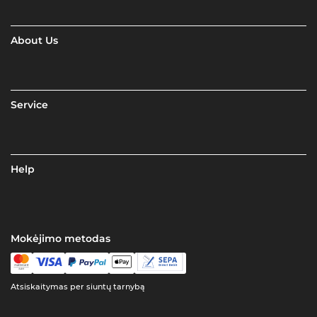
About Us
Service
Help
Mokėjimo metodas
Atsiskaitymas per siuntų tarnybą