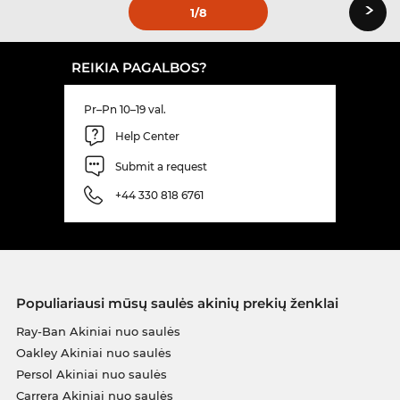
›
1
/8
REIKIA PAGALBOS?
Pr–Pn 10–19 val.
Help Center
Submit a request
+44 330 818 6761
Populiariausi mūsų saulės akinių prekių ženklai
Ray-Ban Akiniai nuo saulės
Oakley Akiniai nuo saulės
Persol Akiniai nuo saulės
Carrera Akiniai nuo saulės