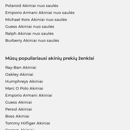
Polaroid Akiniai nuo saulės
Emporio Armani Akiniai nuo saulės
Michael Kors Akiniai nuo saulės
Guess Akiniai nuo saulės
Ralph Akiniai nuo saulės
Burberry Akiniai nuo saulės
Mūsų populiariausi akinių prekių ženklai
Ray-Ban Akiniai
Oakley Akiniai
Humphreys Akiniai
Marc O Polo Akiniai
Emporio Armani Akiniai
Guess Akiniai
Persol Akiniai
Boss Akiniai
Tommy Hilfiger Akiniai