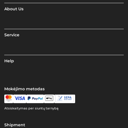
About Us
Service
Help
Mokėjimo metodas
Atsiskaitymas per siuntų tarnybą
Shipment