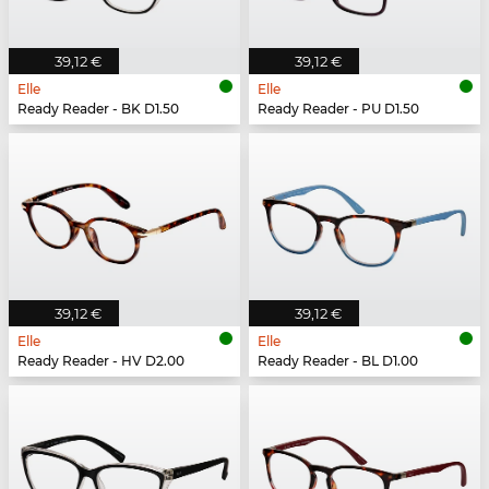
39,12 €
39,12 €
Elle
Elle
Ready Reader - BK D1.50
Ready Reader - PU D1.50
39,12 €
39,12 €
Elle
Elle
Ready Reader - HV D2.00
Ready Reader - BL D1.00