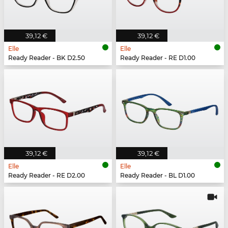
39,12 €
39,12 €
Elle
Elle
Ready Reader - BK D2.50
Ready Reader - RE D1.00
39,12 €
39,12 €
Elle
Elle
Ready Reader - RE D2.00
Ready Reader - BL D1.00