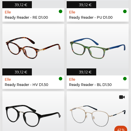
39,12 €
39,12 €
Elle
Elle
Ready Reader - RE D1.00
Ready Reader - PU D1.00
39,12 €
39,12 €
Elle
Elle
Ready Reader - HV D1.50
Ready Reader - BL D1.50
41 %