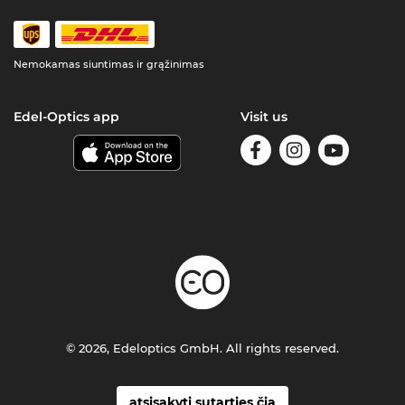
Nemokamas siuntimas ir grąžinimas
Edel-Optics app
Visit us
© 2026, Edeloptics GmbH. All rights reserved.
atsisakyti sutarties čia