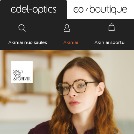
0
Akiniai nuo saulės
Akiniai
Akiniai sportui