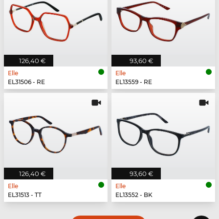
126,40 €
93,60 €
Elle
Elle
EL31506 - RE
EL13559 - RE
126,40 €
93,60 €
Elle
Elle
EL31513 - TT
EL13552 - BK