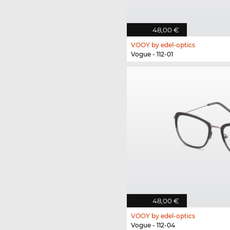
48,00 €
VOOY by edel-optics
Vogue - 112-01
48,00 €
VOOY by edel-optics
Vogue - 112-04