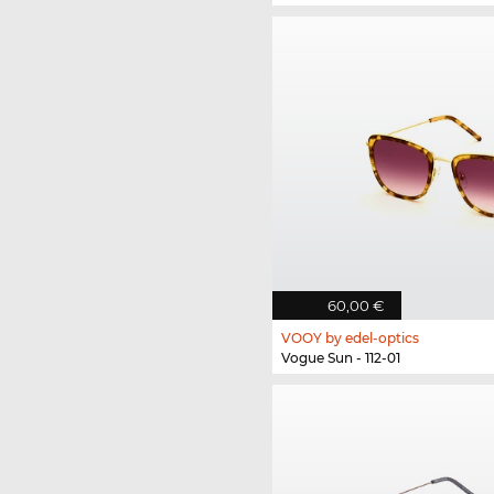
60,00 €
VOOY by edel-optics
Vogue Sun - 112-01