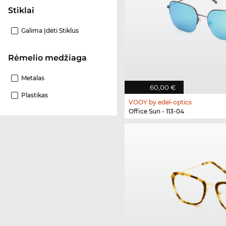
Stiklai
Galima Įdėti Stiklus
Rėmelio medžiaga
Metalas
60,00 €
Plastikas
VOOY by edel-optics
Office Sun - 113-04