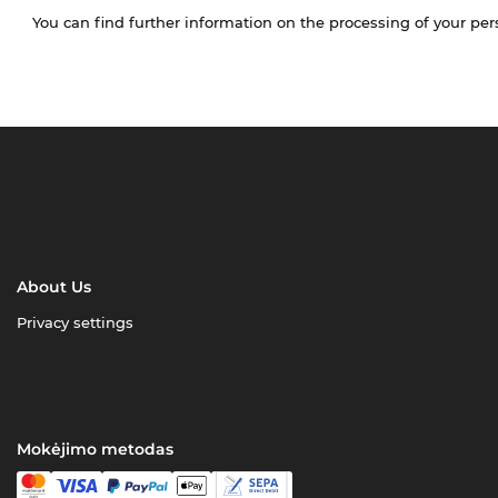
You can find further information on the processing of your pe
About Us
Privacy settings
Mokėjimo metodas