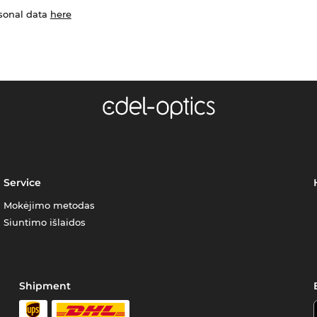
rsonal data
here
Service
Mokėjimo metodas
Siuntimo išlaidos
Shipment