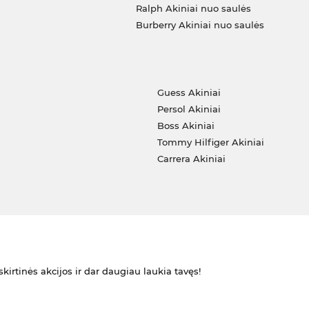
Ralph Akiniai nuo saulės
Burberry Akiniai nuo saulės
i
Guess Akiniai
Persol Akiniai
Boss Akiniai
Tommy Hilfiger Akiniai
Carrera Akiniai
kirtinės akcijos ir dar daugiau laukia tavęs!