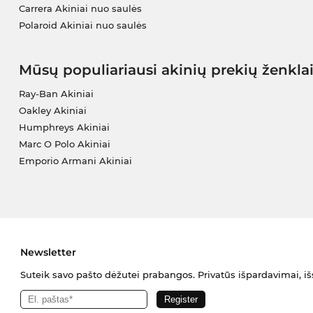
Carrera Akiniai nuo saulės
Polaroid Akiniai nuo saulės
Mūsų populiariausi akinių prekių ženkla
Ray-Ban Akiniai
Oakley Akiniai
Humphreys Akiniai
Marc O Polo Akiniai
Emporio Armani Akiniai
Newsletter
Suteik savo pašto dėžutei prabangos. Privatūs išpardavimai, išs