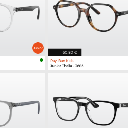
60,80 €
Ray-Ban Kids
Junior Thalia - 3685