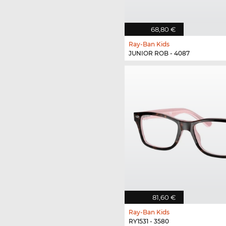
68,80 €
Ray-Ban Kids
JUNIOR ROB - 4087
81,60 €
Ray-Ban Kids
RY1531 - 3580