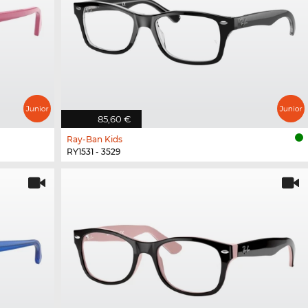
85,60 €
Ray-Ban Kids
RY1531 - 3529