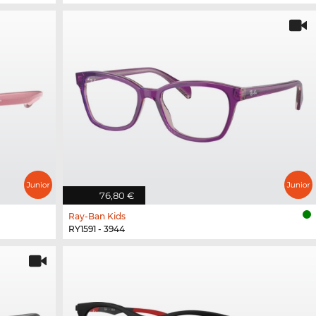
76,80 €
Ray-Ban Kids
RY1591 - 3944