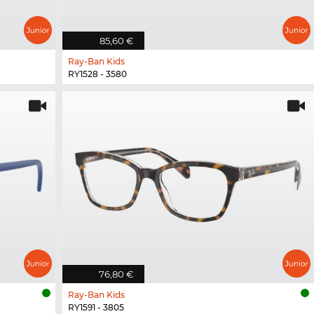
85,60 €
Ray-Ban Kids
RY1528 - 3580
76,80 €
Ray-Ban Kids
RY1591 - 3805