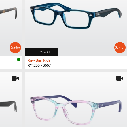
76,80 €
Ray-Ban Kids
RY1530 - 3667