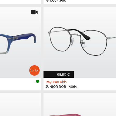
RY1555 - 3667
68,80 €
Ray-Ban Kids
JUNIOR ROB - 4064