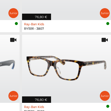
76,80 €
Ray-Ban Kids
RY1591 - 3807
76,80 €
Ray-Ban Kids