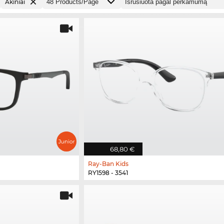
Akiniai
68,80 €
Ray-Ban Kids
RY1598 - 3541