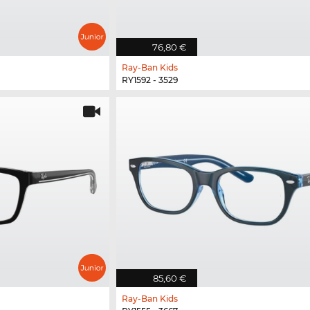
76,80 €
Ray-Ban Kids
RY1592 - 3529
85,60 €
Ray-Ban Kids