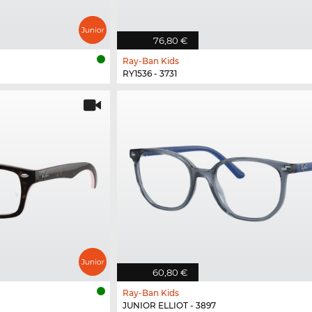
76,80 €
Ray-Ban Kids
RY1536 - 3731
60,80 €
Ray-Ban Kids
JUNIOR ELLIOT - 3897