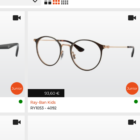
93,60 €
Ray-Ban Kids
RY1053 - 4092