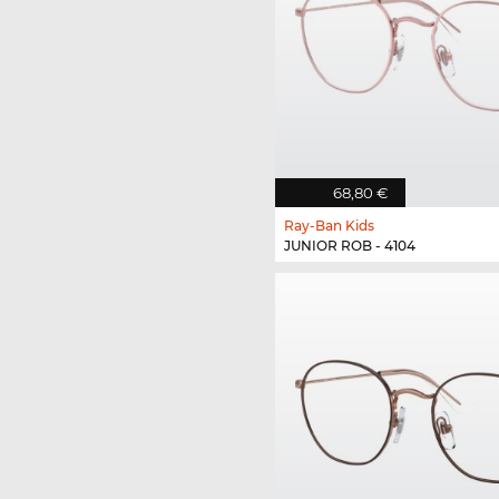
68,80 €
Ray-Ban Kids
JUNIOR ROB - 4104