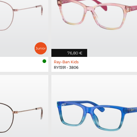
76,80 €
Ray-Ban Kids
RY1591 - 3806