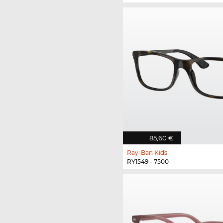
85,60 €
Ray-Ban Kids
RY1549 - 7500