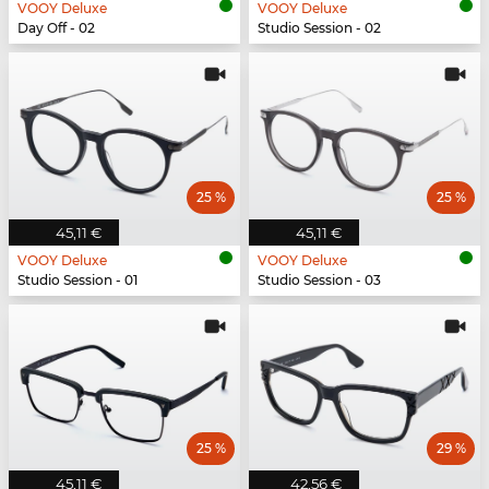
VOOY Deluxe
VOOY Deluxe
Day Off - 02
Studio Session - 02
25 %
25 %
45,11 €
45,11 €
VOOY Deluxe
VOOY Deluxe
Studio Session - 01
Studio Session - 03
25 %
29 %
45,11 €
42,56 €