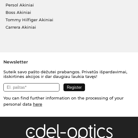
Persol Akiniai
Boss Akiniai
Tommy Hilfiger Akiniai
Carrera Akiniai
Newsletter
Suteik savo pašto dėžutei prabangos. Privatūs išpardavimai,
išskirtinės akcijos ir dar daugiau laukia tavęs!
You can find further information on the processing of your
personal data
here