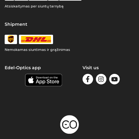
Atsiskaitymas per siuntų tarnybą
Shipment
Nemokamas siuntimas ir grąžinimas
Edel-Optics app
Visit us