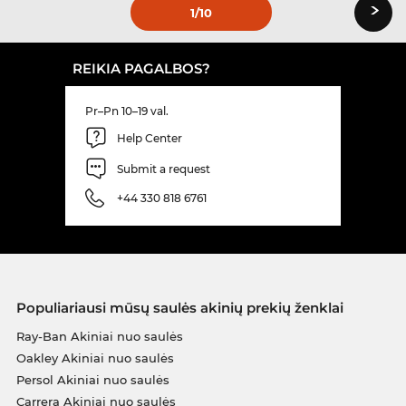
›
1
/10
REIKIA PAGALBOS?
Pr–Pn 10–19 val.
Help Center
Submit a request
+44 330 818 6761
Populiariausi mūsų saulės akinių prekių ženklai
Ray-Ban Akiniai nuo saulės
Oakley Akiniai nuo saulės
Persol Akiniai nuo saulės
Carrera Akiniai nuo saulės