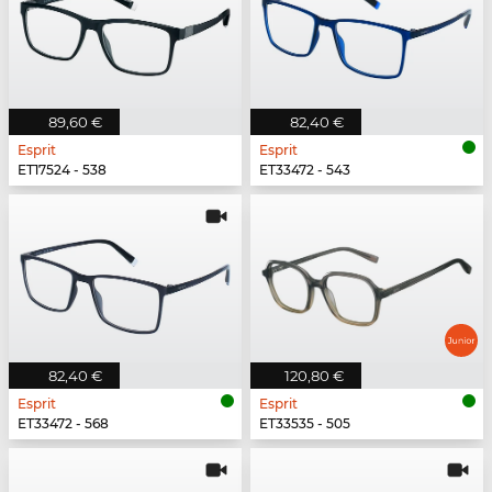
89,60 €
82,40 €
Esprit
Esprit
ET17524 - 538
ET33472 - 543
82,40 €
120,80 €
Esprit
Esprit
ET33472 - 568
ET33535 - 505