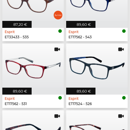
87,20 €
89,60 €
Esprit
Esprit
ET33433 - 535
ET17562 - 543
89,60 €
89,60 €
Esprit
Esprit
ET17562 - 531
ET17524 - 526