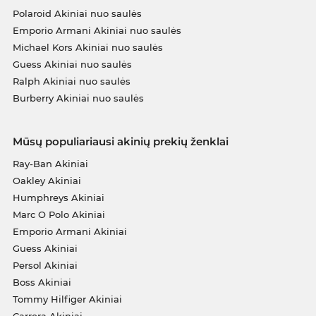
Polaroid Akiniai nuo saulės
Emporio Armani Akiniai nuo saulės
Michael Kors Akiniai nuo saulės
Guess Akiniai nuo saulės
Ralph Akiniai nuo saulės
Burberry Akiniai nuo saulės
Mūsų populiariausi akinių prekių ženklai
Ray-Ban Akiniai
Oakley Akiniai
Humphreys Akiniai
Marc O Polo Akiniai
Emporio Armani Akiniai
Guess Akiniai
Persol Akiniai
Boss Akiniai
Tommy Hilfiger Akiniai