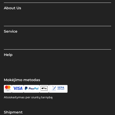
About Us
Service
Help
Mokėjimo metodas
Atsiskaitymas per siuntų tarnybą
Shipment