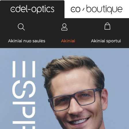
0
Akiniai nuo saulės
Akiniai
Akiniai sportui