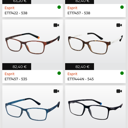
63,20 €
82,40 €
Esprit
Esprit
ET17422 - 538
ET17457 - 538
82,40 €
82,40 €
Esprit
Esprit
ET17457 - 535
ET17444N - 545