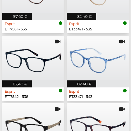
97,60 €
82,40 €
Esprit
Esprit
ET17561 - 535
ET33471 - 535
82,40 €
82,40 €
Esprit
Esprit
ET17542 - 538
ET33471 - 543