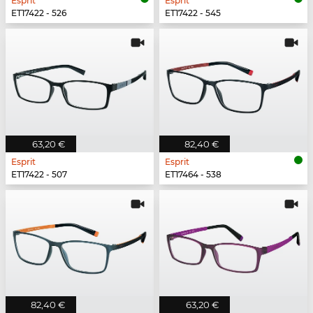
Esprit
Esprit
ET17422 - 526
ET17422 - 545
63,20 €
82,40 €
Esprit
Esprit
ET17422 - 507
ET17464 - 538
82,40 €
63,20 €