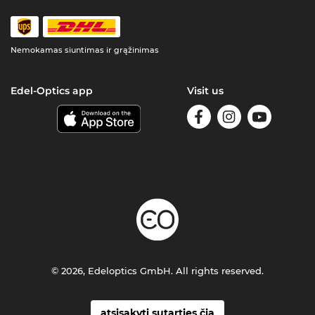
Nemokamas siuntimas ir grąžinimas
Edel-Optics app
Visit us
© 2026, Edeloptics GmbH. All rights reserved.
atsisakyti sutarties čia