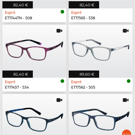
82,40 €
82,40 €
Esprit
Esprit
ET17447N - 508
ET17565 - 538
82,40 €
89,60 €
Esprit
Esprit
ET17457 - 534
ET17562 - 505