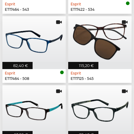
Esprit
Esprit
ET17464 - 543
ET17422 - 534
82,40 €
115,20 €
Esprit
Esprit
ET17464 - 508
ET17125 - 545