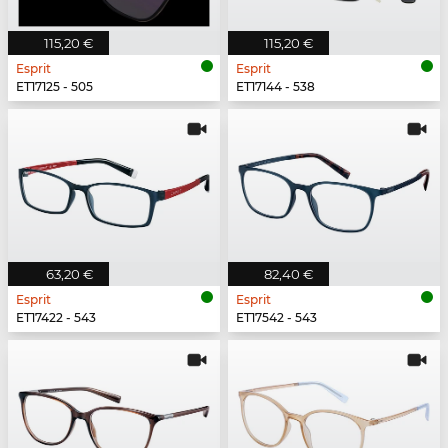
115,20 €
115,20 €
Esprit
Esprit
ET17125 - 505
ET17144 - 538
63,20 €
82,40 €
Esprit
Esprit
ET17422 - 543
ET17542 - 543