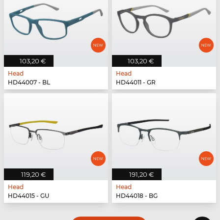
103,20 €
103,20 €
Head
Head
HD44007 - BL
HD44011 - GR
119,20 €
191,20 €
Head
Head
HD44015 - GU
HD44018 - BG