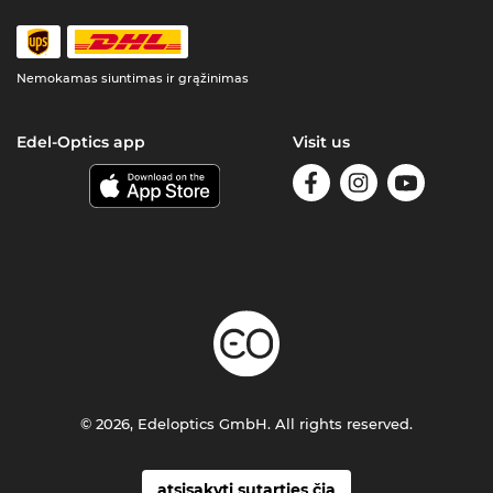
Nemokamas siuntimas ir grąžinimas
Edel-Optics app
Visit us
© 2026, Edeloptics GmbH. All rights reserved.
atsisakyti sutarties čia