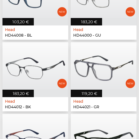
103,20 €
183,20 €
Head
Head
HD44008 - BL
HD44000 - GU
183,20 €
119,20 €
Head
Head
HD44012 - BK
HD44021 - GR