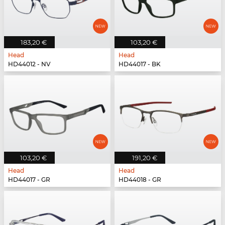
183,20 €
103,20 €
Head
Head
HD44012 - NV
HD44017 - BK
103,20 €
191,20 €
Head
Head
HD44017 - GR
HD44018 - GR