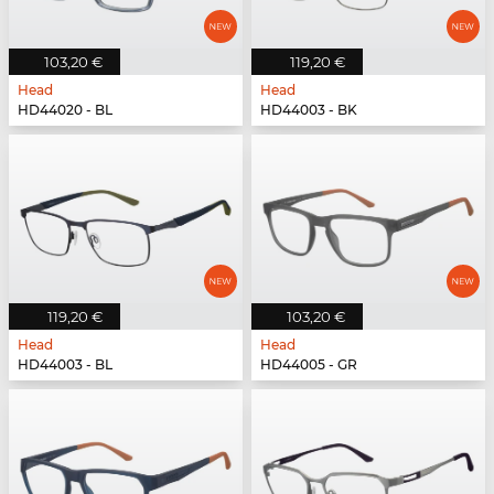
103,20 €
119,20 €
Head
Head
HD44020 - BL
HD44003 - BK
119,20 €
103,20 €
Head
Head
HD44003 - BL
HD44005 - GR