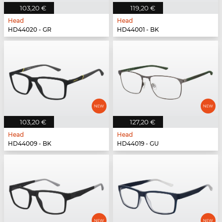
103,20 €
119,20 €
Head
Head
HD44020 - GR
HD44001 - BK
103,20 €
127,20 €
Head
Head
HD44009 - BK
HD44019 - GU