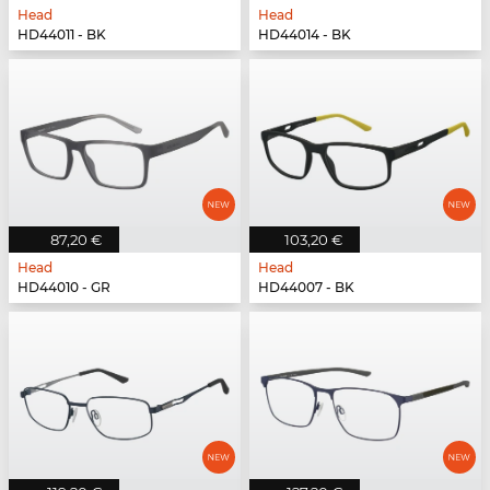
Head
Head
HD44011 - BK
HD44014 - BK
87,20 €
103,20 €
Head
Head
HD44010 - GR
HD44007 - BK