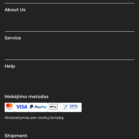
About Us
Service
Help
Mokėjimo metodas
Atsiskaitymas per siuntų tarnybą
Shipment