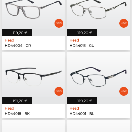
119,20 €
119,20 €
Head
Head
HD44004 - GR
HD44013 - GU
191,20 €
119,20 €
Head
Head
HD44018 - BK
HD44001 - BL