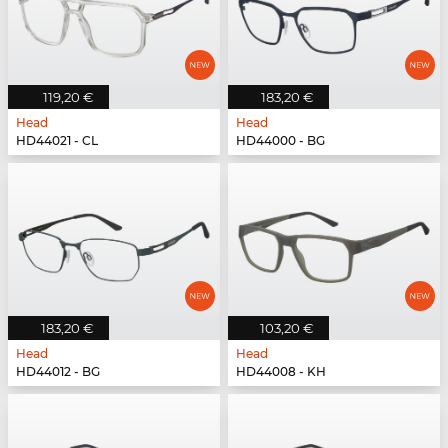
119,20 €
183,20 €
Head
Head
HD44021 - CL
HD44000 - BG
183,20 €
103,20 €
Head
Head
HD44012 - BG
HD44008 - KH