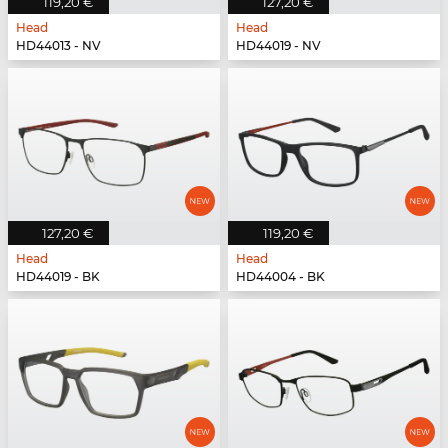
119,20 €
127,20 €
Head
Head
HD44013 - NV
HD44019 - NV
127,20 €
119,20 €
Head
Head
HD44019 - BK
HD44004 - BK