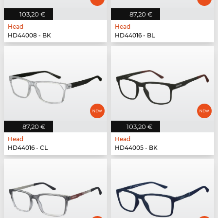
103,20 €
87,20 €
Head
Head
HD44008 - BK
HD44016 - BL
87,20 €
103,20 €
Head
Head
HD44016 - CL
HD44005 - BK