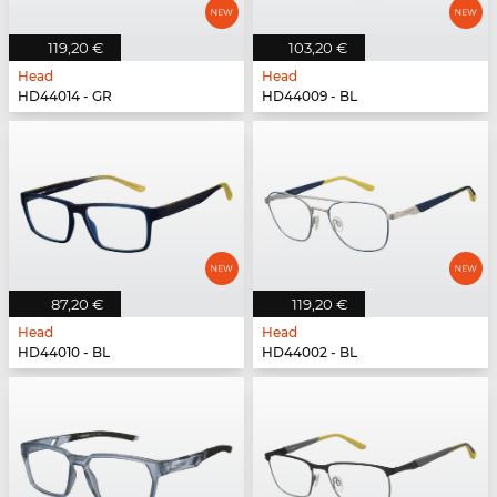
119,20 €
103,20 €
Head
Head
HD44014 - GR
HD44009 - BL
87,20 €
119,20 €
Head
Head
HD44010 - BL
HD44002 - BL