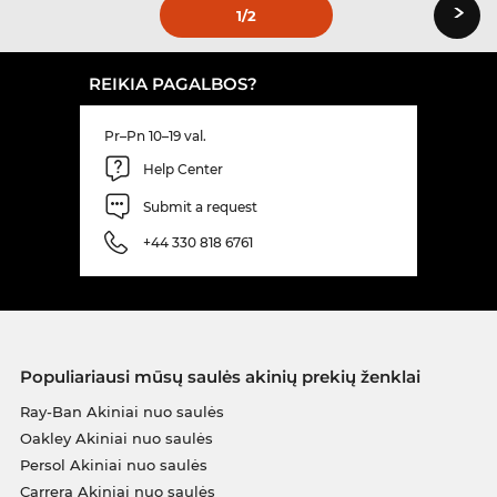
›
1
/2
REIKIA PAGALBOS?
Pr–Pn 10–19 val.
Help Center
Submit a request
+44 330 818 6761
Populiariausi mūsų saulės akinių prekių ženklai
Ray-Ban Akiniai nuo saulės
Oakley Akiniai nuo saulės
Persol Akiniai nuo saulės
Carrera Akiniai nuo saulės