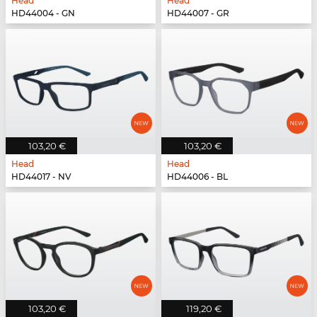
Head
Head
HD44004 - GN
HD44007 - GR
103,20 €
103,20 €
Head
Head
HD44017 - NV
HD44006 - BL
103,20 €
119,20 €