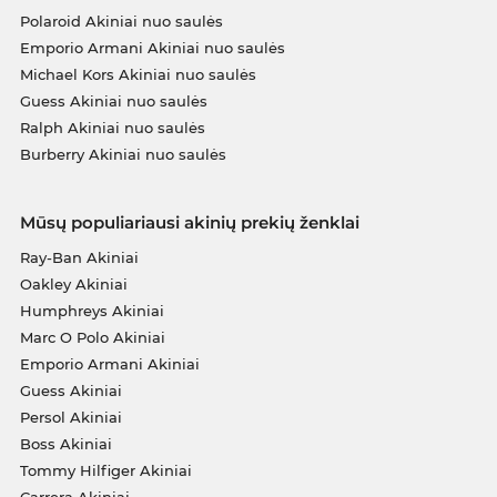
Polaroid Akiniai nuo saulės
Emporio Armani Akiniai nuo saulės
Michael Kors Akiniai nuo saulės
Guess Akiniai nuo saulės
Ralph Akiniai nuo saulės
Burberry Akiniai nuo saulės
Mūsų populiariausi akinių prekių ženklai
Ray-Ban Akiniai
Oakley Akiniai
Humphreys Akiniai
Marc O Polo Akiniai
Emporio Armani Akiniai
Guess Akiniai
Persol Akiniai
Boss Akiniai
Tommy Hilfiger Akiniai