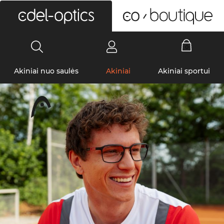
0
Akiniai nuo saulės
Akiniai
Akiniai sportui