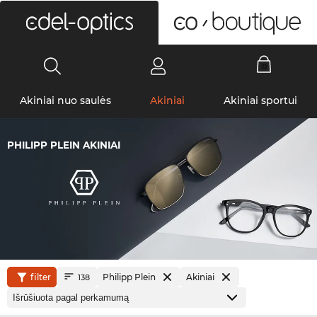
0
Akiniai nuo saulės
Akiniai
Akiniai sportui
PHILIPP PLEIN AKINIAI
filter
Philipp Plein
Akiniai
138