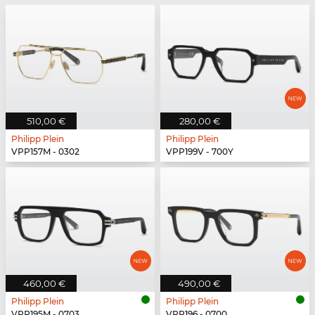
510,00 €
280,00 €
Philipp Plein
Philipp Plein
VPP157M - 0302
VPP199V - 700Y
460,00 €
490,00 €
Philipp Plein
Philipp Plein
VPP195M - 0703
VPP196 - 0700