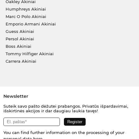
Oakley Akiniai
Humphreys Akiniai
Marc O Polo Akiniai
Emporio Armani Akiniai
Guess Akiniai
Persol Akiniai
Boss Akiniai
Tommy Hilfiger Akiniai
Carrera Akiniai
Newsletter
Suteik savo pašto dėžutei prabangos. Privatūs išpardavimai,
išskirtinės akcijos ir dar daugiau laukia tavęs!
You can find further information on the processing of your
personal data
here