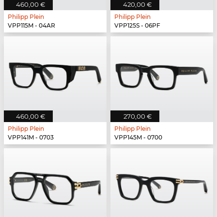
460,00 €
420,00 €
Philipp Plein
Philipp Plein
VPP115M - 04AR
VPP125S - 06PF
460,00 €
270,00 €
Philipp Plein
Philipp Plein
VPP141M - 0703
VPP145M - 0700