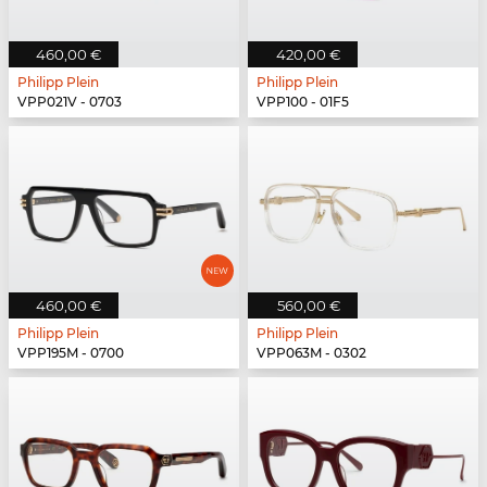
460,00 €
420,00 €
Philipp Plein
Philipp Plein
VPP021V - 0703
VPP100 - 01F5
460,00 €
560,00 €
Philipp Plein
Philipp Plein
VPP195M - 0700
VPP063M - 0302