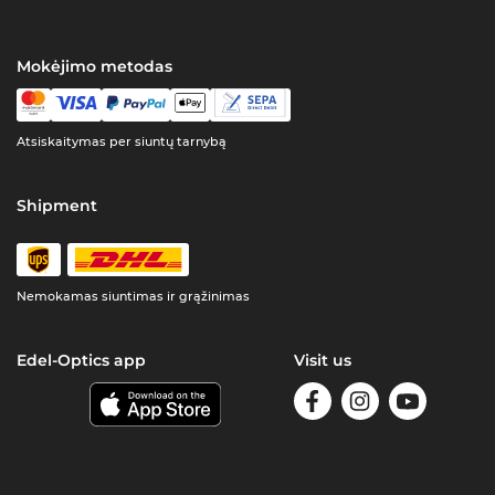
Mokėjimo metodas
Atsiskaitymas per siuntų tarnybą
Shipment
Nemokamas siuntimas ir grąžinimas
Edel-Optics app
Visit us