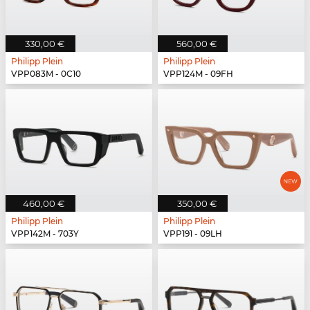
330,00 €
560,00 €
Philipp Plein
Philipp Plein
VPP083M - 0C10
VPP124M - 09FH
460,00 €
350,00 €
Philipp Plein
Philipp Plein
VPP142M - 703Y
VPP191 - 09LH