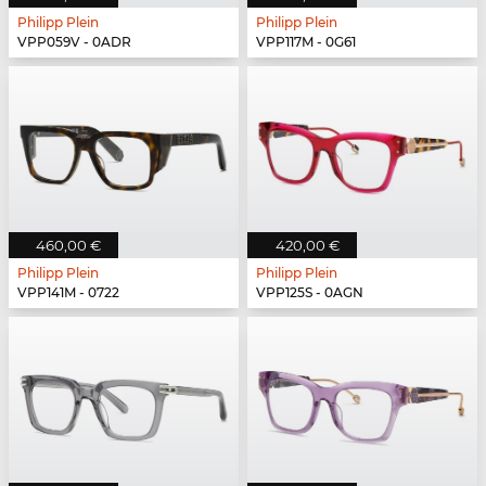
Philipp Plein
Philipp Plein
VPP059V - 0ADR
VPP117M - 0G61
460,00 €
420,00 €
Philipp Plein
Philipp Plein
VPP141M - 0722
VPP125S - 0AGN