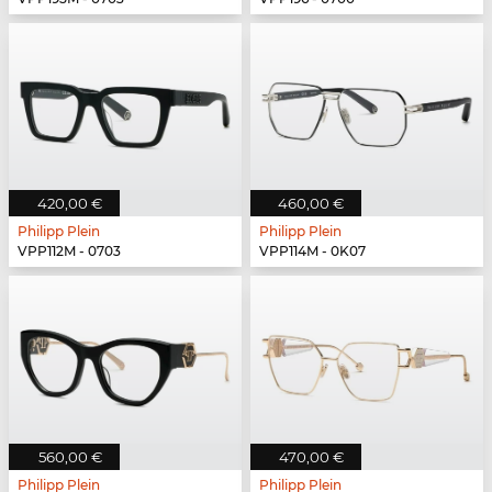
420,00 €
460,00 €
Philipp Plein
Philipp Plein
VPP112M - 0703
VPP114M - 0K07
560,00 €
470,00 €
Philipp Plein
Philipp Plein