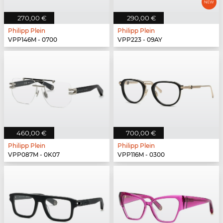
270,00 €
290,00 €
Philipp Plein
Philipp Plein
VPP146M - 0700
VPP223 - 09AY
460,00 €
700,00 €
Philipp Plein
Philipp Plein
VPP087M - 0K07
VPP116M - 0300