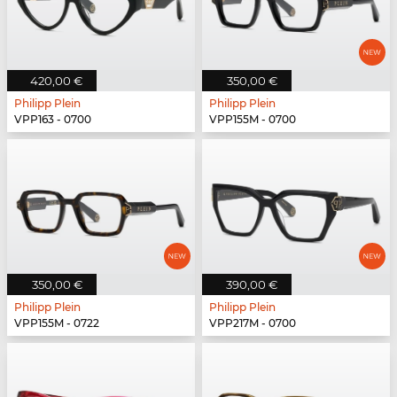
420,00 €
350,00 €
Philipp Plein
Philipp Plein
VPP163 - 0700
VPP155M - 0700
350,00 €
390,00 €
Philipp Plein
Philipp Plein
VPP155M - 0722
VPP217M - 0700