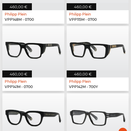
460,00 €
460,00 €
Philipp Plein
Philipp Plein
VPP148M - 0700
VPP115M - 0700
460,00 €
460,00 €
Philipp Plein
Philipp Plein
VPP141M - 0700
VPP142M - 700Y