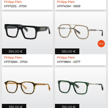
Philipp Plein
Philipp Plein
VPP125S - 0700
VPP145M - 06S9
390,00 €
550,00 €
Philipp Plein
Philipp Plein
VPP156M - 0700
VPP198M - 0377
330,00 €
350,00 €