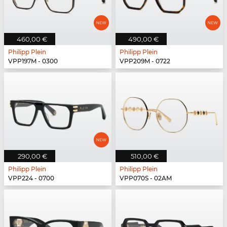
460,00 €
490,00 €
Philipp Plein
Philipp Plein
VPP197M - 0300
VPP209M - 0722
290,00 €
510,00 €
Philipp Plein
Philipp Plein
VPP224 - 0700
VPP070S - 02AM