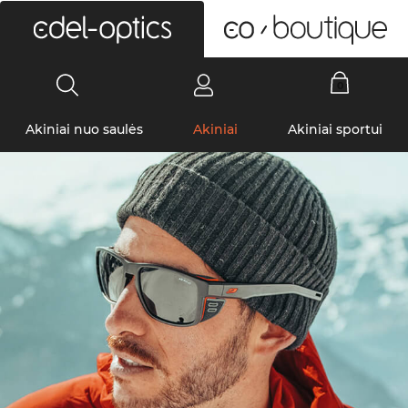
0
Akiniai nuo saulės
Akiniai
Akiniai sportui