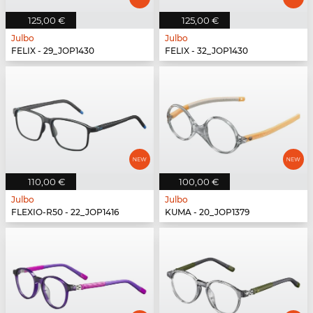
125,00 €
125,00 €
Julbo
Julbo
FELIX - 29_JOP1430
FELIX - 32_JOP1430
110,00 €
100,00 €
Julbo
Julbo
FLEXIO-R50 - 22_JOP1416
KUMA - 20_JOP1379