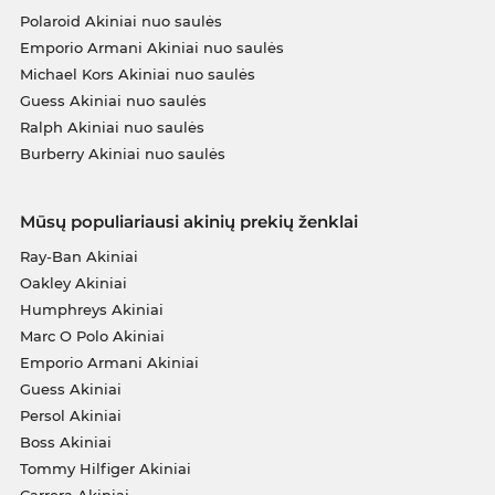
Polaroid Akiniai nuo saulės
Emporio Armani Akiniai nuo saulės
Michael Kors Akiniai nuo saulės
Guess Akiniai nuo saulės
Ralph Akiniai nuo saulės
Burberry Akiniai nuo saulės
Mūsų populiariausi akinių prekių ženklai
Ray-Ban Akiniai
Oakley Akiniai
Humphreys Akiniai
Marc O Polo Akiniai
Emporio Armani Akiniai
Guess Akiniai
Persol Akiniai
Boss Akiniai
Tommy Hilfiger Akiniai