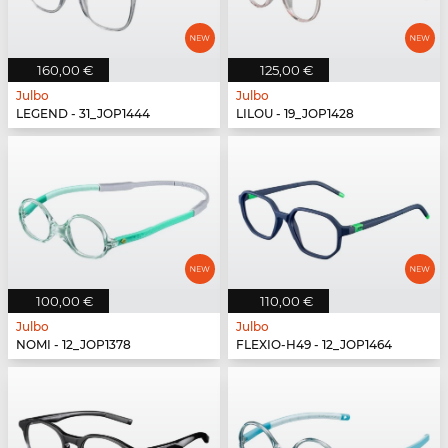
160,00 €
125,00 €
Julbo
Julbo
LEGEND - 31_JOP1444
LILOU - 19_JOP1428
100,00 €
110,00 €
Julbo
Julbo
NOMI - 12_JOP1378
FLEXIO-H49 - 12_JOP1464