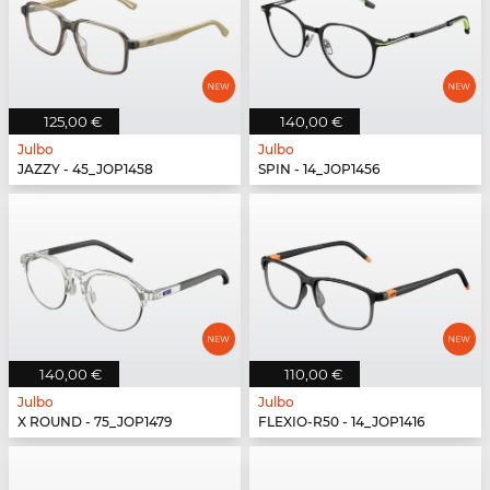
125,00 €
140,00 €
Julbo
Julbo
JAZZY - 45_JOP1458
SPIN - 14_JOP1456
140,00 €
110,00 €
Julbo
Julbo
X ROUND - 75_JOP1479
FLEXIO-R50 - 14_JOP1416