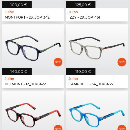
100,00 €
125,00 €
Julbo
Julbo
MONTFORT - 23_JOP1342
IZZY - 29_JOP1461
140,00 €
110,00 €
Julbo
Julbo
BELMONT - 12_JOP1422
CAMPBELL - 54_JOP1435