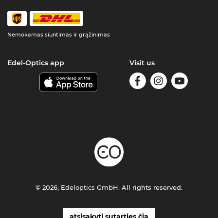
Nemokamas siuntimas ir grąžinimas
Edel-Optics app
Visit us
© 2026, Edeloptics GmbH. All rights reserved.
atsisakyti sutarties čia