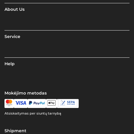
About Us
Service
Help
Mokėjimo metodas
Atsiskaitymas per siuntų tarnybą
Shipment