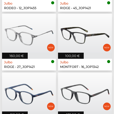
Julbo
Julbo
RODEO - 12_JOP1455
RIDGE - 45_JOP1421
160,00 €
100,00 €
Julbo
Julbo
RIDGE - 27_JOP1421
MONTFORT - 16_JOP1342