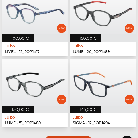
100,00 €
150,00 €
Julbo
Julbo
LIVEL - 12_JOP1417
LUME - 20_JOP1489
150,00 €
145,00 €
Julbo
Julbo
LUME - 51_JOP1489
SIGMA - 12_JOP1494