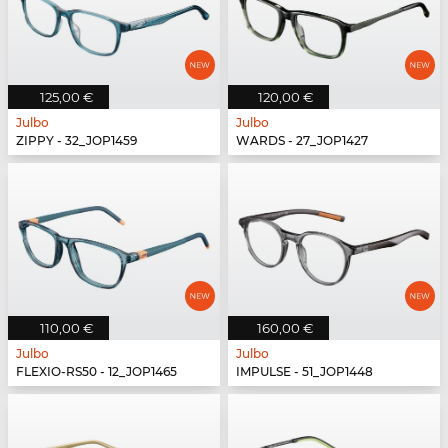
125,00 €
120,00 €
Julbo
Julbo
ZIPPY - 32_JOP1459
WARDS - 27_JOP1427
110,00 €
160,00 €
Julbo
Julbo
FLEXIO-RS50 - 12_JOP1465
IMPULSE - 51_JOP1448