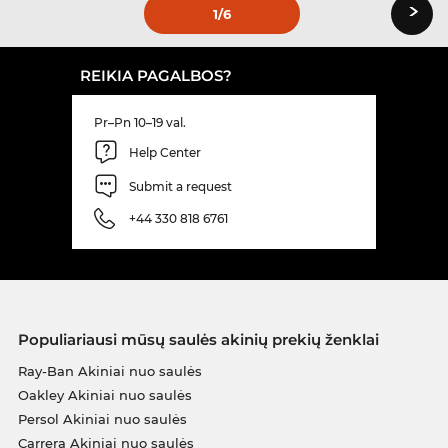
›
1
/6
REIKIA PAGALBOS?
Pr–Pn 10–19 val.
Help Center
Submit a request
+44 330 818 6761
Populiariausi mūsų saulės akinių prekių ženklai
Ray-Ban Akiniai nuo saulės
Oakley Akiniai nuo saulės
Persol Akiniai nuo saulės
Carrera Akiniai nuo saulės