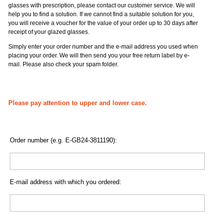
glasses with prescription, please contact our customer service. We will
help you to find a solution. If we cannot find a suitable solution for you,
you will receive a voucher for the value of your order up to 30 days after
receipt of your glazed glasses.
Simply enter your order number and the e-mail address you used when
placing your order. We will then send you your free return label by e-
mail. Please also check your spam folder.
Please pay attention to upper and lower case.
Order number (e.g. E-GB24-3811190):
E-mail address with which you ordered: