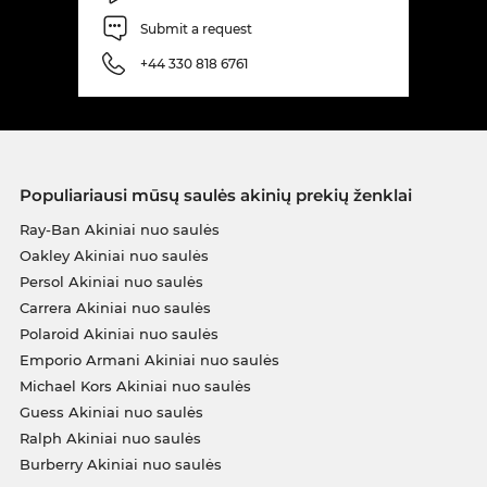
Submit a request
+44 330 818 6761
Populiariausi mūsų saulės akinių prekių ženklai
Ray-Ban Akiniai nuo saulės
Oakley Akiniai nuo saulės
Persol Akiniai nuo saulės
Carrera Akiniai nuo saulės
Polaroid Akiniai nuo saulės
Emporio Armani Akiniai nuo saulės
Michael Kors Akiniai nuo saulės
Guess Akiniai nuo saulės
Ralph Akiniai nuo saulės
Burberry Akiniai nuo saulės