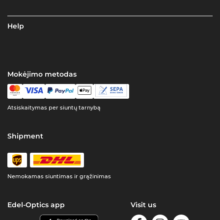
Help
Mokėjimo metodas
Atsiskaitymas per siuntų tarnybą
Shipment
Nemokamas siuntimas ir grąžinimas
Edel-Optics app
Visit us