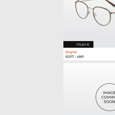
119,60 €
Bogner
62017 - 4861