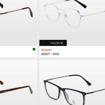
142,50 €
Bogner
63007 - 1000