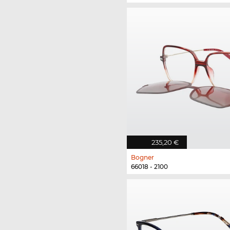
235,20 €
Bogner
66018 - 2100