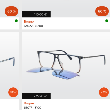
60 %
60 %
115,60 €
Bogner
63022 - 8200
235,20 €
Bogner
66017 - 3100