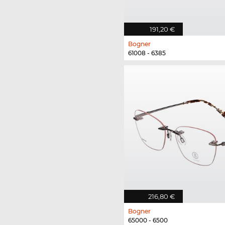
191,20 €
Bogner
61008 - 6385
216,80 €
Bogner
65000 - 6500