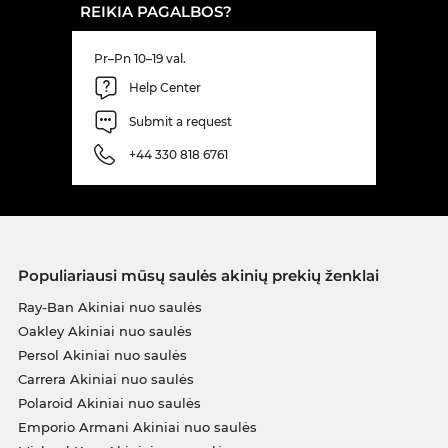
REIKIA PAGALBOS?
Pr–Pn 10–19 val.
Help Center
Submit a request
+44 330 818 6761
Populiariausi mūsų saulės akinių prekių ženklai
Ray-Ban Akiniai nuo saulės
Oakley Akiniai nuo saulės
Persol Akiniai nuo saulės
Carrera Akiniai nuo saulės
Polaroid Akiniai nuo saulės
Emporio Armani Akiniai nuo saulės