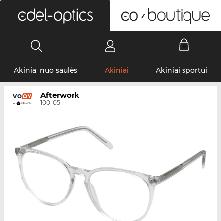
0
Akiniai nuo saulės
Akiniai
Akiniai sportui
Afterwork
100-05