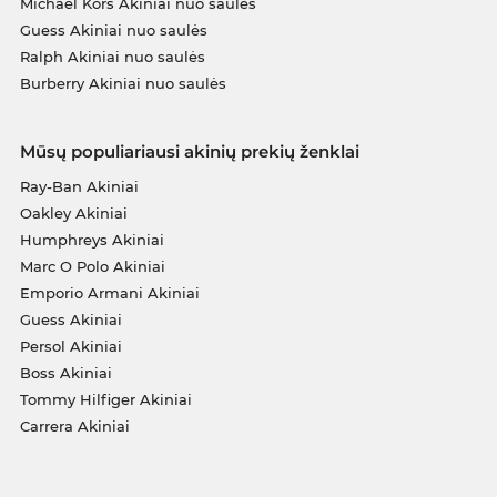
Michael Kors Akiniai nuo saulės
Guess Akiniai nuo saulės
Ralph Akiniai nuo saulės
Burberry Akiniai nuo saulės
Mūsų populiariausi akinių prekių ženklai
Ray-Ban Akiniai
Oakley Akiniai
Humphreys Akiniai
Marc O Polo Akiniai
Emporio Armani Akiniai
Guess Akiniai
Persol Akiniai
Boss Akiniai
Tommy Hilfiger Akiniai
Carrera Akiniai