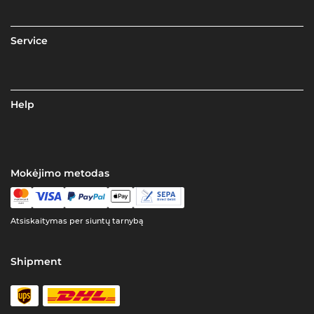
Service
Help
Mokėjimo metodas
Atsiskaitymas per siuntų tarnybą
Shipment