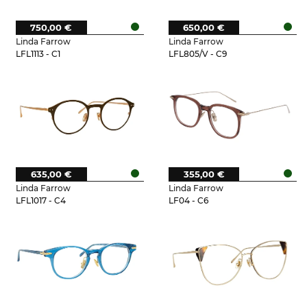
750,00 €
650,00 €
Linda Farrow
Linda Farrow
LFL1113 - C1
LFL805/V - C9
635,00 €
355,00 €
Linda Farrow
Linda Farrow
LFL1017 - C4
LF04 - C6