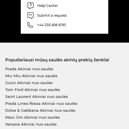
Help Center
Submit a request
+44 330 818 6761
Populiariausi mūsų saulės akinių prekių ženklai
Prada Akiniai nuo saulės
Miu Miu Akiniai nuo saulės
Gucci Akiniai nuo saulės
Tom Ford Akiniai nuo saulės
Saint Laurent Akiniai nuo saulės
Prada Linea Rossa Akiniai nuo saulės
Dolce & Gabbana Akiniai nuo saulės
Maui Jim Akiniai nuo saulės
Versace Akiniai nuo saulės