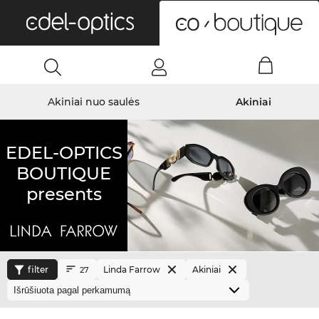
0
Akiniai nuo saulės
Akiniai
EDEL-OPTICS
BOUTIQUE
presents
filter
Linda Farrow
Akiniai
27