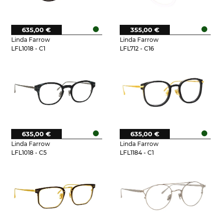
635,00 €
355,00 €
Linda Farrow
Linda Farrow
LFL1018 - C1
LFL712 - C16
635,00 €
635,00 €
Linda Farrow
Linda Farrow
LFL1018 - C5
LFL1184 - C1