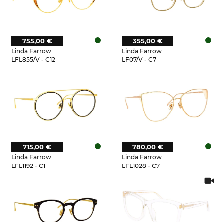
755,00 €
355,00 €
Linda Farrow
Linda Farrow
LFL855/V - C12
LF07/V - C7
715,00 €
780,00 €
Linda Farrow
Linda Farrow
LFL1192 - C1
LFL1028 - C7