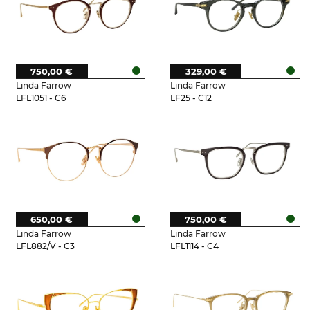
750,00 €
329,00 €
Linda Farrow
Linda Farrow
LFL1051 - C6
LF25 - C12
650,00 €
750,00 €
Linda Farrow
Linda Farrow
LFL882/V - C3
LFL1114 - C4