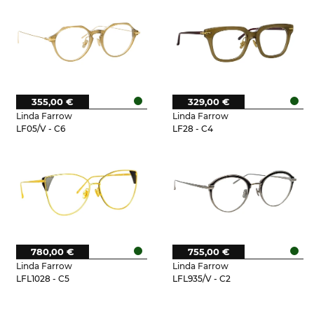
355,00 €
329,00 €
Linda Farrow
Linda Farrow
LF05/V - C6
LF28 - C4
780,00 €
755,00 €
Linda Farrow
Linda Farrow
LFL1028 - C5
LFL935/V - C2