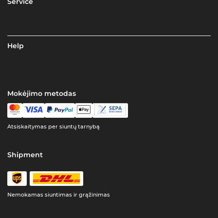
Service
Help
Mokėjimo metodas
Atsiskaitymas per siuntų tarnybą
Shipment
Nemokamas siuntimas ir grąžinimas