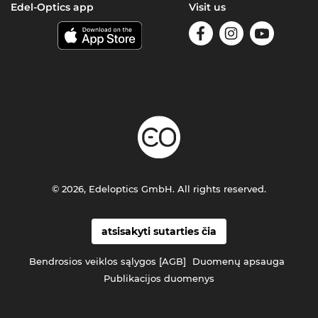
Edel-Optics app
Visit us
© 2026, Edeloptics GmbH. All rights reserved.
atsisakyti sutarties čia
Bendrosios veiklos sąlygos [AGB]
Duomenų apsauga
Publikacijos duomenys