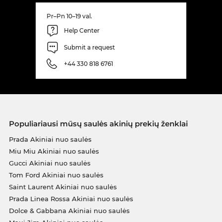
Pr–Pn 10–19 val.
Help Center
Submit a request
+44 330 818 6761
Populiariausi mūsų saulės akinių prekių ženklai
Prada Akiniai nuo saulės
Miu Miu Akiniai nuo saulės
Gucci Akiniai nuo saulės
Tom Ford Akiniai nuo saulės
Saint Laurent Akiniai nuo saulės
Prada Linea Rossa Akiniai nuo saulės
Dolce & Gabbana Akiniai nuo saulės