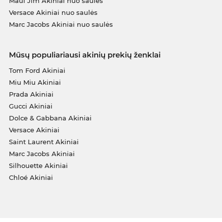
Maui Jim Akiniai nuo saulės
Versace Akiniai nuo saulės
Marc Jacobs Akiniai nuo saulės
Mūsų populiariausi akinių prekių ženklai
Tom Ford Akiniai
Miu Miu Akiniai
Prada Akiniai
Gucci Akiniai
Dolce & Gabbana Akiniai
Versace Akiniai
Saint Laurent Akiniai
Marc Jacobs Akiniai
Silhouette Akiniai
Chloé Akiniai