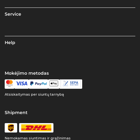
Service
Help
Mokėjimo metodas
Atsiskaitymas per siuntų tarnybą
Shipment
Nemokamas siuntimas ir grąžinimas