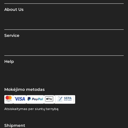
About Us
Service
Help
Mokėjimo metodas
Atsiskaitymas per siuntų tarnybą
Shipment