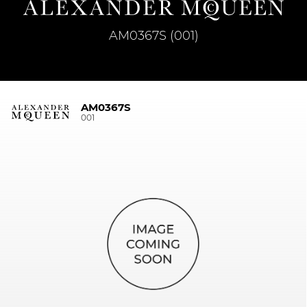
AM0367S (001)
AM0367S
001