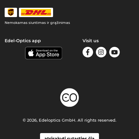
Nemokamas siuntimas ir grąžinimas
Edel-Optics app
Visit us
© 2026, Edeloptics GmbH. All rights reserved.
atsisakyti sutarties čia