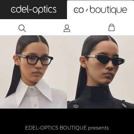
0
EDEL-OPTICS BOUTIQUE presents