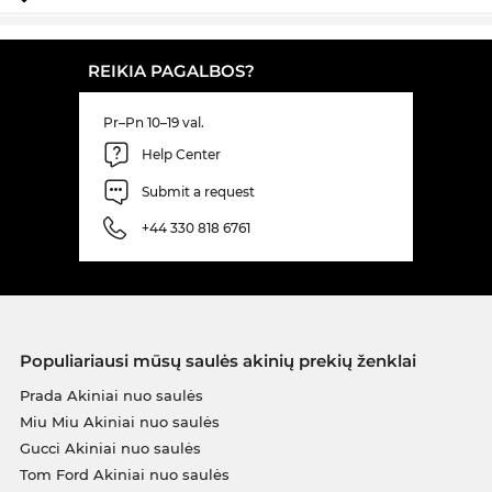
REIKIA PAGALBOS?
Pr–Pn 10–19 val.
Help Center
Submit a request
+44 330 818 6761
Populiariausi mūsų saulės akinių prekių ženklai
Prada Akiniai nuo saulės
Miu Miu Akiniai nuo saulės
Gucci Akiniai nuo saulės
Tom Ford Akiniai nuo saulės