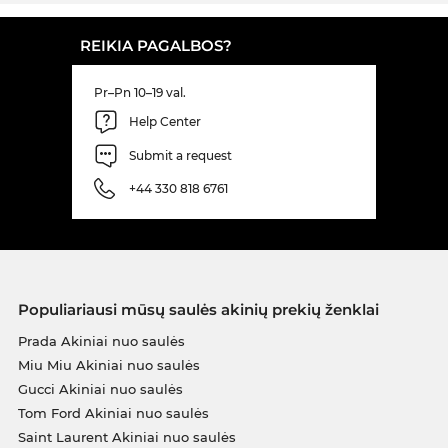
REIKIA PAGALBOS?
Pr–Pn 10–19 val.
Help Center
Submit a request
+44 330 818 6761
Populiariausi mūsų saulės akinių prekių ženklai
Prada Akiniai nuo saulės
Miu Miu Akiniai nuo saulės
Gucci Akiniai nuo saulės
Tom Ford Akiniai nuo saulės
Saint Laurent Akiniai nuo saulės