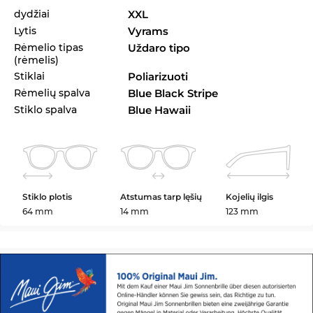
dydžiai
XXL
Lytis
Vyrams
Rėmelio tipas
Uždaro tipo
(rėmelis)
Stiklai
Poliarizuoti
Rėmelių spalva
Blue Black Stripe
Stiklo spalva
Blue Hawaii
Stiklo plotis
Atstumas tarp lęšių
Kojelių ilgis
64 mm
14 mm
123 mm