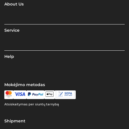
About Us
Service
Help
Mokėjimo metodas
Atsiskaitymas per siuntų tarnybą
Shipment