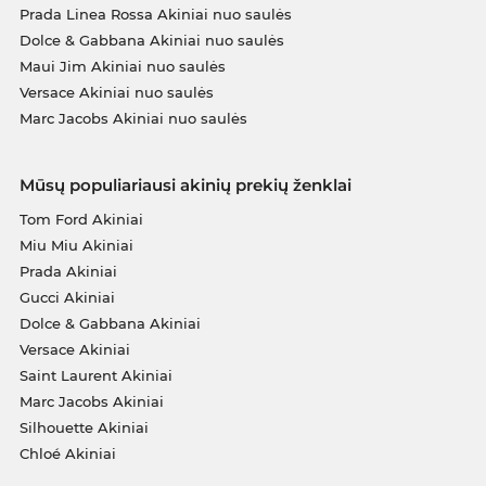
Prada Linea Rossa Akiniai nuo saulės
Dolce & Gabbana Akiniai nuo saulės
Maui Jim Akiniai nuo saulės
Versace Akiniai nuo saulės
Marc Jacobs Akiniai nuo saulės
Mūsų populiariausi akinių prekių ženklai
Tom Ford Akiniai
Miu Miu Akiniai
Prada Akiniai
Gucci Akiniai
Dolce & Gabbana Akiniai
Versace Akiniai
Saint Laurent Akiniai
Marc Jacobs Akiniai
Silhouette Akiniai
Chloé Akiniai