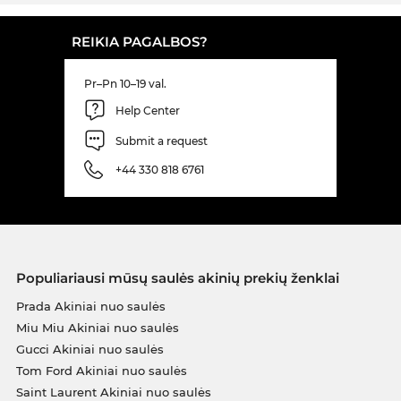
REIKIA PAGALBOS?
Pr–Pn 10–19 val.
Help Center
Submit a request
+44 330 818 6761
Populiariausi mūsų saulės akinių prekių ženklai
Prada Akiniai nuo saulės
Miu Miu Akiniai nuo saulės
Gucci Akiniai nuo saulės
Tom Ford Akiniai nuo saulės
Saint Laurent Akiniai nuo saulės