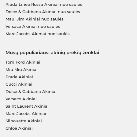
Prada Linea Rossa Akiniai nuo saulės
Dolce & Gabbana Akiniai nuo saulės
Maui Jim Akiniai nuo saulės
Versace Akiniai nuo saulės
Marc Jacobs Akiniai nuo saulės
Mūsų populiariausi akinių prekių ženklai
Tom Ford Akiniai
Miu Miu Akiniai
Prada Akiniai
Gucci Akiniai
Dolce & Gabbana Akiniai
Versace Akiniai
Saint Laurent Akiniai
Marc Jacobs Akiniai
Silhouette Akiniai
Chloé Akiniai