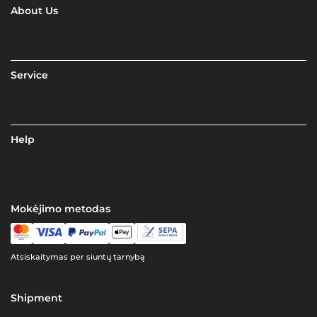
About Us
Service
Help
Mokėjimo metodas
Atsiskaitymas per siuntų tarnybą
Shipment