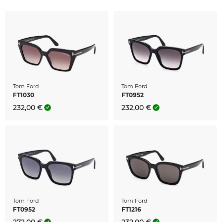
Tom Ford
Tom Ford
FT1030
FT0952
232,00 €
232,00 €
Tom Ford
Tom Ford
FT0952
FT1216