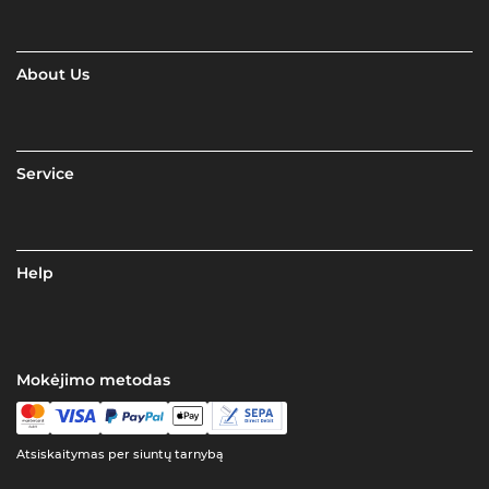
About Us
Service
Help
Mokėjimo metodas
Atsiskaitymas per siuntų tarnybą