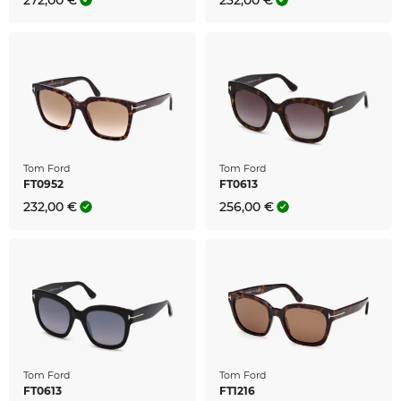
272,00 €
232,00 €
Tom Ford
Tom Ford
FT0952
FT0613
232,00 €
256,00 €
Tom Ford
Tom Ford
FT0613
FT1216