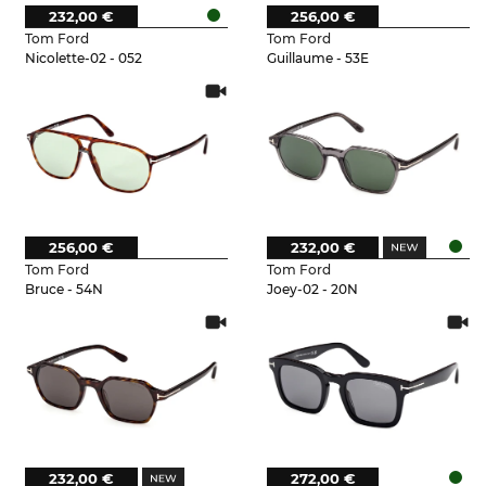
232,00 €
256,00 €
Tom Ford
Tom Ford
Nicolette-02 - 052
Guillaume - 53E
256,00 €
232,00 €
Tom Ford
Tom Ford
Bruce - 54N
Joey-02 - 20N
232,00 €
272,00 €