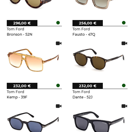
296,00 €
256,00 €
Tom Ford
Tom Ford
Bronson - 52N
Fausto - 47Q
232,00 €
232,00 €
Tom Ford
Tom Ford
Kemp - 39F
Dante - 52J