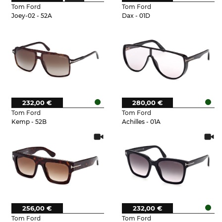
Tom Ford
Tom Ford
Joey-02 - 52A
Dax - 01D
232,00 €
280,00 €
Tom Ford
Tom Ford
Kemp - 52B
Achilles - 01A
256,00 €
232,00 €
Tom Ford
Tom Ford