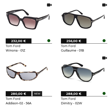
232,00 €
256,00 €
Tom Ford
Tom Ford
Winona - 01Z
Guillaume - 01B
280,00 €
288,00 €
Tom Ford
Tom Ford
Addison-02 - 56A
Dimitry - 02W