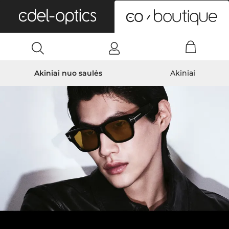
0
Akiniai nuo saulės
Akiniai