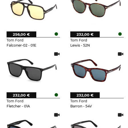
256,00 €
232,00 €
Tom Ford
Tom Ford
Falconer-02 - 01E
Lewis - 52N
232,00 €
232,00 €
Tom Ford
Tom Ford
Fletcher - 01A
Barron - 54V