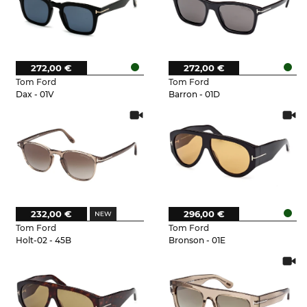
272,00 €
272,00 €
Tom Ford
Tom Ford
Dax - 01V
Barron - 01D
232,00 €
296,00 €
Tom Ford
Tom Ford
Holt-02 - 45B
Bronson - 01E