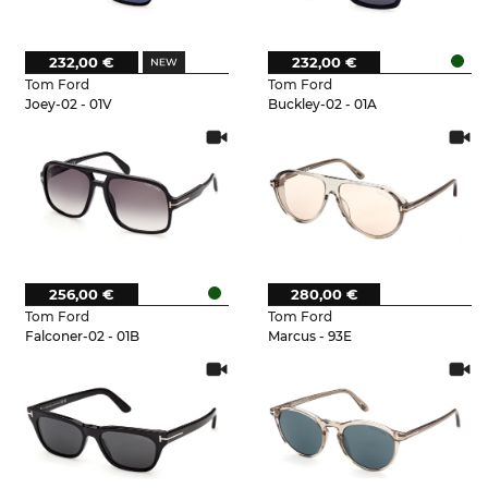
232,00 €
232,00 €
Tom Ford
Tom Ford
Joey-02 - 01V
Buckley-02 - 01A
256,00 €
280,00 €
Tom Ford
Tom Ford
Falconer-02 - 01B
Marcus - 93E