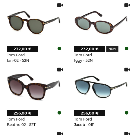
232,00 €
232,00 €
Tom Ford
Tom Ford
Ian-02 - 52N
Iggy - 52N
256,00 €
256,00 €
Tom Ford
Tom Ford
Beatrix-02 - 52T
Jacob - 01P