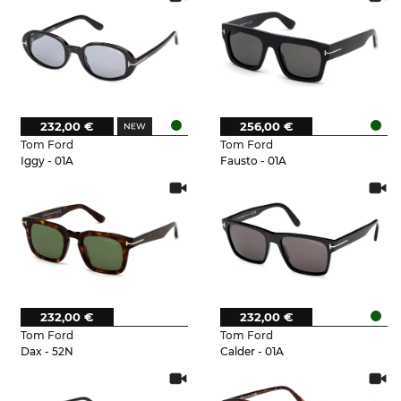
232,00 €
256,00 €
Tom Ford
Tom Ford
Iggy - 01A
Fausto - 01A
232,00 €
232,00 €
Tom Ford
Tom Ford
Dax - 52N
Calder - 01A