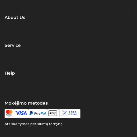
About Us
Service
Help
Mokėjimo metodas
Atsiskaitymas per siuntų tarnybą