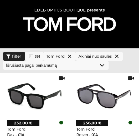
filter
Tom Ford
Akiniai nuo saulės
391
232,00 €
256,00 €
Tom Ford
Tom Ford
Dax - 01A
Rosco - 01A