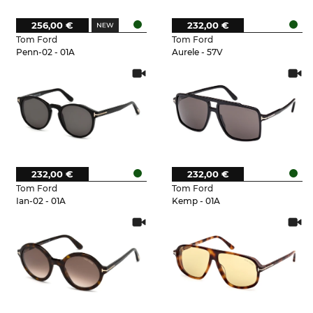
256,00 €
232,00 €
Tom Ford
Tom Ford
Penn-02 - 01A
Aurele - 57V
232,00 €
232,00 €
Tom Ford
Tom Ford
Ian-02 - 01A
Kemp - 01A