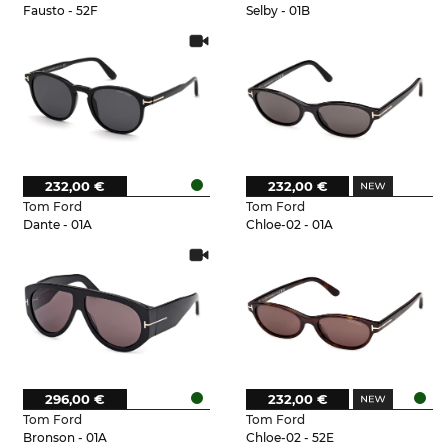
Fausto - 52F
Selby - 01B
232,00 €
232,00 €
Tom Ford
Tom Ford
Dante - 01A
Chloe-02 - 01A
296,00 €
232,00 €
Tom Ford
Tom Ford
Bronson - 01A
Chloe-02 - 52E