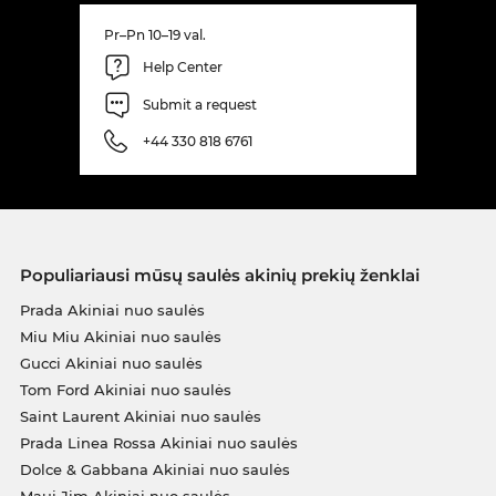
Pr–Pn 10–19 val.
Help Center
Submit a request
+44 330 818 6761
Populiariausi mūsų saulės akinių prekių ženklai
Prada Akiniai nuo saulės
Miu Miu Akiniai nuo saulės
Gucci Akiniai nuo saulės
Tom Ford Akiniai nuo saulės
Saint Laurent Akiniai nuo saulės
Prada Linea Rossa Akiniai nuo saulės
Dolce & Gabbana Akiniai nuo saulės
Maui Jim Akiniai nuo saulės