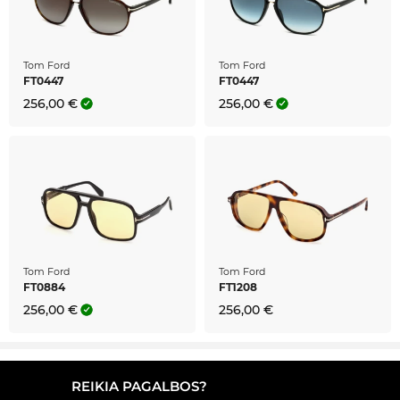
Tom Ford
Tom Ford
FT0447
FT0447
256,00 €
256,00 €
Tom Ford
Tom Ford
FT0884
FT1208
256,00 €
256,00 €
REIKIA PAGALBOS?