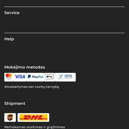
Service
Help
Mokėjimo metodas
Atsiskaitymas per siuntų tarnybą
Shipment
Nemokamas siuntimas ir grąžinimas