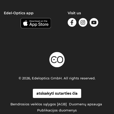
Edel-Optics app
Visit us
© 2026, Edeloptics GmbH. All rights reserved.
atsisakyti sutarties čia
Bendrosios veiklos sąlygos [AGB]
Duomenų apsauga
Publikacijos duomenys