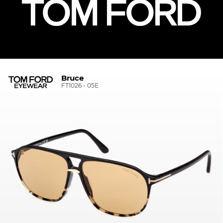
Bruce
FT1026 - 05E