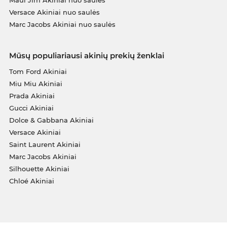
Versace Akiniai nuo saulės
Marc Jacobs Akiniai nuo saulės
Mūsų populiariausi akinių prekių ženklai
Tom Ford Akiniai
Miu Miu Akiniai
Prada Akiniai
Gucci Akiniai
Dolce & Gabbana Akiniai
Versace Akiniai
Saint Laurent Akiniai
Marc Jacobs Akiniai
Silhouette Akiniai
Chloé Akiniai