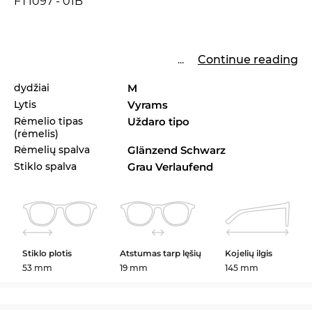
FT1097 - 01B
...
Continue reading
dydžiai
M
Lytis
Vyrams
Rėmelio tipas
Uždaro tipo
(rėmelis)
Rėmelių spalva
Glänzend Schwarz
Stiklo spalva
Grau Verlaufend
Stiklo plotis
Atstumas tarp lęšių
Kojelių ilgis
53 mm
19 mm
145 mm