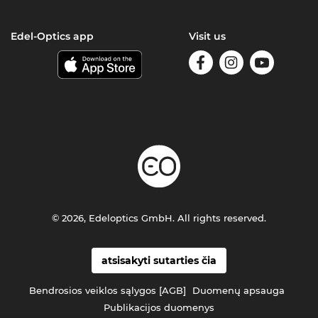
Edel-Optics app
Visit us
© 2026, Edeloptics GmbH. All rights reserved.
atsisakyti sutarties čia
Bendrosios veiklos sąlygos [AGB]
Duomenų apsauga
Publikacijos duomenys