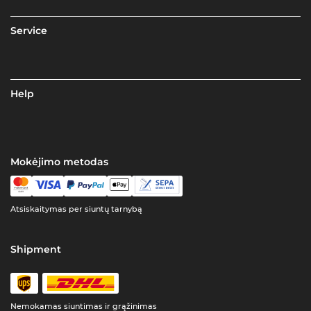
Service
Help
Mokėjimo metodas
Atsiskaitymas per siuntų tarnybą
Shipment
Nemokamas siuntimas ir grąžinimas