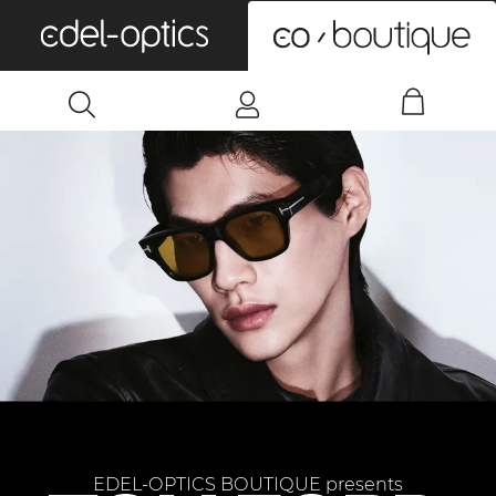
0
EDEL-OPTICS BOUTIQUE presents