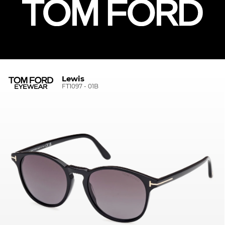
Lewis
FT1097 - 01B