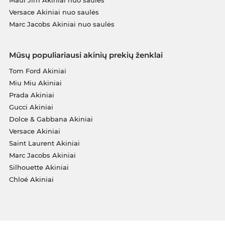
Versace Akiniai nuo saulės
Marc Jacobs Akiniai nuo saulės
Mūsų populiariausi akinių prekių ženklai
Tom Ford Akiniai
Miu Miu Akiniai
Prada Akiniai
Gucci Akiniai
Dolce & Gabbana Akiniai
Versace Akiniai
Saint Laurent Akiniai
Marc Jacobs Akiniai
Silhouette Akiniai
Chloé Akiniai