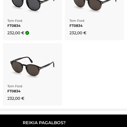
Tom Ford
Tom Ford
FT0834
FT0834
232,00 €
232,00 €
Tom Ford
FT0834
232,00 €
REIKIA PAGALBOS?