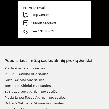
Pr–Pn 10–19 val.
Help Center
Submit a request
+44 330 818 6761
Populiariausi mūsų saulės akinių prekių ženklai
Prada Akiniai nuo saulės
Miu Miu Akiniai nuo saulės
Gucci Akiniai nuo saulės
Tom Ford Akiniai nuo saulės
Saint Laurent Akiniai nuo saulės
Prada Linea Rossa Akiniai nuo saulės
Dolce & Gabbana Akiniai nuo saulės
Maui Jim Akiniai nuo saulės