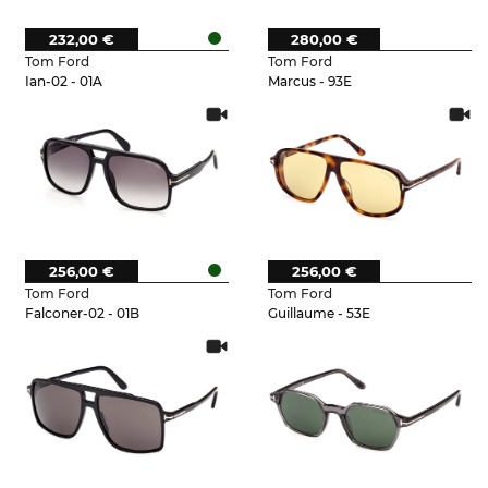
232,00 €
280,00 €
Tom Ford
Tom Ford
Ian-02 - 01A
Marcus - 93E
256,00 €
256,00 €
Tom Ford
Tom Ford
Falconer-02 - 01B
Guillaume - 53E