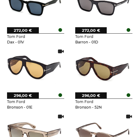
272,00 €
272,00 €
Tom Ford
Tom Ford
Dax - 01V
Barron - 01D
296,00 €
296,00 €
Tom Ford
Tom Ford
Bronson - 01E
Bronson - 52N