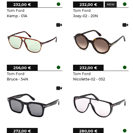
232,00 €
232,00 €
Tom Ford
Tom Ford
Kemp - 01A
Joey-02 - 20N
256,00 €
232,00 €
Tom Ford
Tom Ford
Bruce - 54N
Nicolette-02 - 052
272,00 €
280,00 €