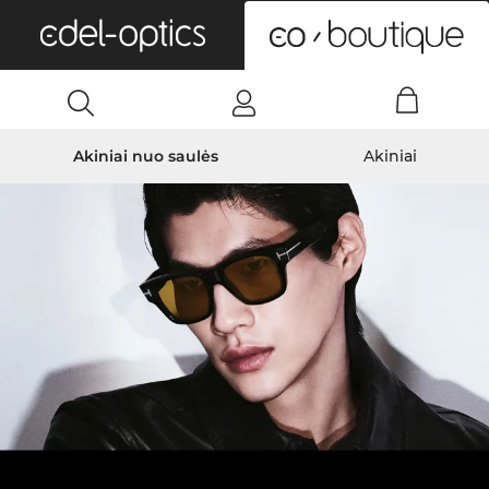
0
Akiniai nuo saulės
Akiniai