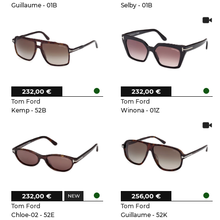
Guillaume - 01B
Selby - 01B
232,00 €
232,00 €
Tom Ford
Tom Ford
Kemp - 52B
Winona - 01Z
232,00 €
256,00 €
Tom Ford
Tom Ford
Chloe-02 - 52E
Guillaume - 52K