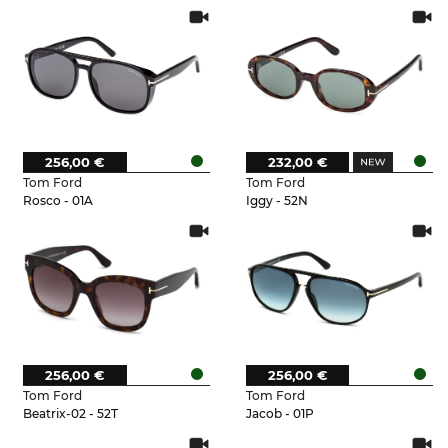
256,00 €
232,00 €
Tom Ford
Tom Ford
Rosco - 01A
Iggy - 52N
256,00 €
256,00 €
Tom Ford
Tom Ford
Beatrix-02 - 52T
Jacob - 01P