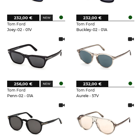
232,00 €
232,00 €
Tom Ford
Tom Ford
Joey-02 - 01V
Buckley-02 - 01A
256,00 €
232,00 €
Tom Ford
Tom Ford
Penn-02 - 01A
Aurele - 57V