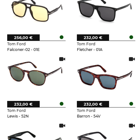
256,00 €
232,00 €
Tom Ford
Tom Ford
Falconer-02 - 01E
Fletcher - 01A
232,00 €
232,00 €
Tom Ford
Tom Ford
Lewis - 52N
Barron - 54V