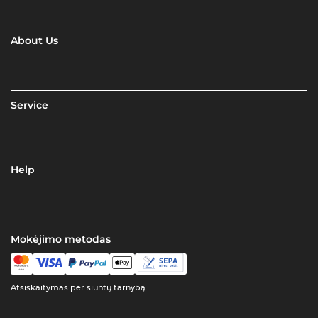
About Us
Service
Help
Mokėjimo metodas
Atsiskaitymas per siuntų tarnybą