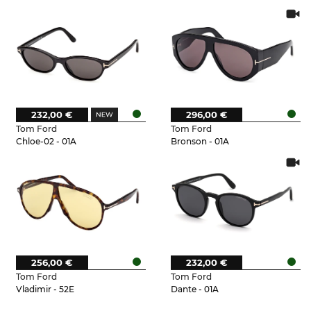
232,00 €
296,00 €
Tom Ford
Tom Ford
Chloe-02 - 01A
Bronson - 01A
256,00 €
232,00 €
Tom Ford
Tom Ford
Vladimir - 52E
Dante - 01A