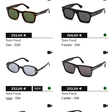
232,00 €
256,00 €
Tom Ford
Tom Ford
Dax - 52N
Fausto - 01A
232,00 €
232,00 €
Tom Ford
Tom Ford
Iggy - 01A
Calder - 01A