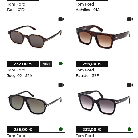
Tom Ford
Tom Ford
Dax - 01D
Achilles - 01A
232,00 €
256,00 €
Tom Ford
Tom Ford
Joey-02 - 52A
Fausto - 52F
256,00 €
232,00 €
Tom Ford
Tom Ford