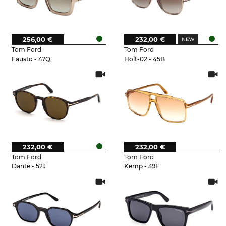
256,00 €
232,00 €
Tom Ford
Tom Ford
Fausto - 47Q
Holt-02 - 45B
232,00 €
232,00 €
Tom Ford
Tom Ford
Dante - 52J
Kemp - 39F