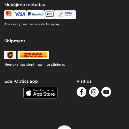
Mokėjimo metodas
Atsiskaitymas per siuntų tarnybą
Shipment
Nemokamas siuntimas ir grąžinimas
Edel-Optics app
Visit us