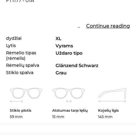
FT1177 - 01A
...
Continue reading
dydžiai
XL
Lytis
Vyrams
Rėmelio tipas
Uždaro tipo
(rėmelis)
Rėmelių spalva
Glänzend Schwarz
Stiklo spalva
Grau
Stiklo plotis
Atstumas tarp lęšių
Kojelių ilgis
59 mm
15 mm
145 mm