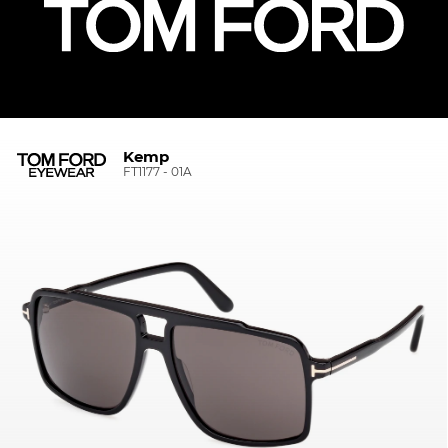
Kemp
FT1177 - 01A