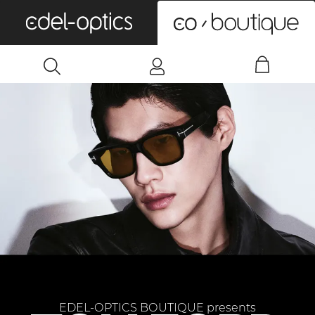
0
EDEL-OPTICS BOUTIQUE presents