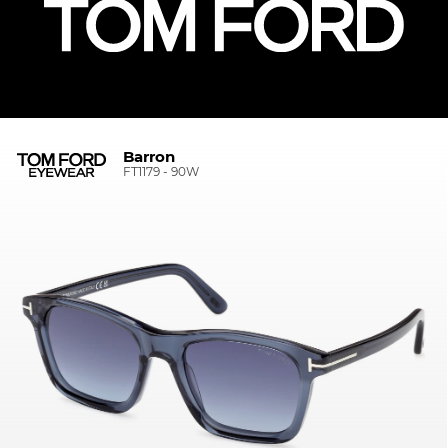
Barron
FT1179 - 90W