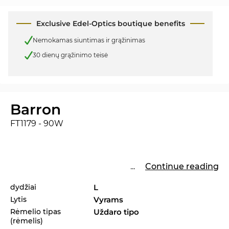
Exclusive Edel-Optics boutique benefits
Nemokamas siuntimas ir grąžinimas
30 dienų grąžinimo teisė
Barron
FT1179 - 90W
...
Continue reading
dydžiai
L
Lytis
Vyrams
Rėmelio tipas
Uždaro tipo
(rėmelis)