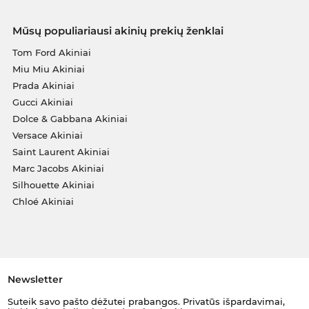
Mūsų populiariausi akinių prekių ženklai
Tom Ford Akiniai
Miu Miu Akiniai
Prada Akiniai
Gucci Akiniai
Dolce & Gabbana Akiniai
Versace Akiniai
Saint Laurent Akiniai
Marc Jacobs Akiniai
Silhouette Akiniai
Chloé Akiniai
Newsletter
Suteik savo pašto dėžutei prabangos. Privatūs išpardavimai,