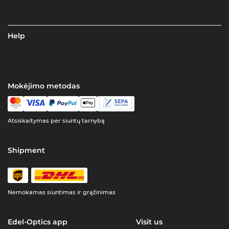
Help
Mokėjimo metodas
Atsiskaitymas per siuntų tarnybą
Shipment
Nemokamas siuntimas ir grąžinimas
Edel-Optics app
Visit us