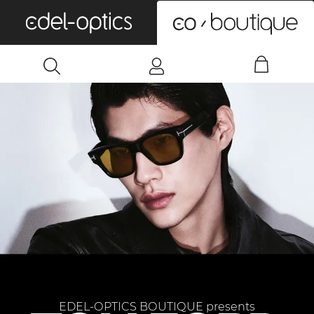
0
EDEL-OPTICS BOUTIQUE presents