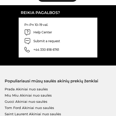
REIKIA PAGALBOS?
Pr–Pn 10–19 val.
Help Center
Submit a request
+44 330 818 6761
Populiariausi mūsų saulės akinių prekių ženklai
Prada Akiniai nuo saulės
Miu Miu Akiniai nuo saulės
Gucci Akiniai nuo saulės
Tom Ford Akiniai nuo saulės
Saint Laurent Akiniai nuo saulės