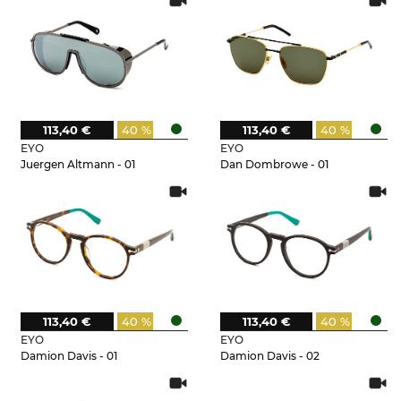
113,40 €
40 %
113,40 €
40 %
EYO
EYO
Juergen Altmann - 01
Dan Dombrowe - 01
113,40 €
40 %
113,40 €
40 %
EYO
EYO
Damion Davis - 01
Damion Davis - 02