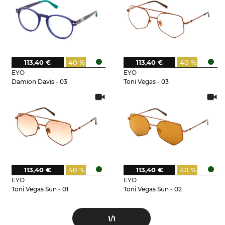
113,40 €
40 %
113,40 €
40 %
EYO
EYO
Damion Davis - 03
Toni Vegas - 03
113,40 €
40 %
113,40 €
40 %
EYO
EYO
Toni Vegas Sun - 01
Toni Vegas Sun - 02
1
/1