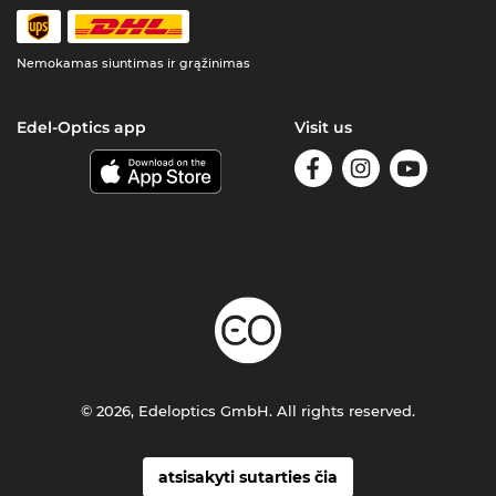
Nemokamas siuntimas ir grąžinimas
Edel-Optics app
Visit us
© 2026, Edeloptics GmbH. All rights reserved.
atsisakyti sutarties čia