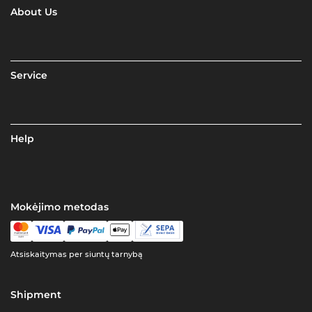
About Us
Service
Help
Mokėjimo metodas
Atsiskaitymas per siuntų tarnybą
Shipment