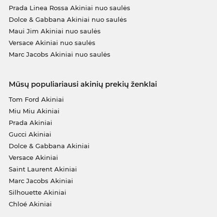
Prada Linea Rossa Akiniai nuo saulės
Dolce & Gabbana Akiniai nuo saulės
Maui Jim Akiniai nuo saulės
Versace Akiniai nuo saulės
Marc Jacobs Akiniai nuo saulės
Mūsų populiariausi akinių prekių ženklai
Tom Ford Akiniai
Miu Miu Akiniai
Prada Akiniai
Gucci Akiniai
Dolce & Gabbana Akiniai
Versace Akiniai
Saint Laurent Akiniai
Marc Jacobs Akiniai
Silhouette Akiniai
Chloé Akiniai