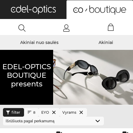
0
Akiniai nuo saulės
Akiniai
EDEL-OPTICS
BOUTIQUE
presents
filter
EYO
Vyrams
8