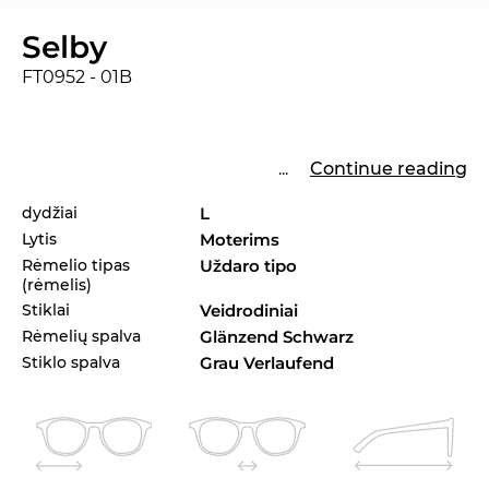
Selby
FT0952 - 01B
...
Continue reading
dydžiai
L
Lytis
Moterims
Rėmelio tipas
Uždaro tipo
(rėmelis)
Stiklai
Veidrodiniai
Rėmelių spalva
Glänzend Schwarz
Stiklo spalva
Grau Verlaufend