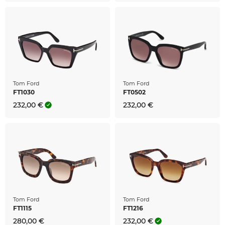
Tom Ford
Tom Ford
FT1030
FT0502
232,00 €
232,00 €
Tom Ford
Tom Ford
FT1115
FT1216
280,00 €
232,00 €