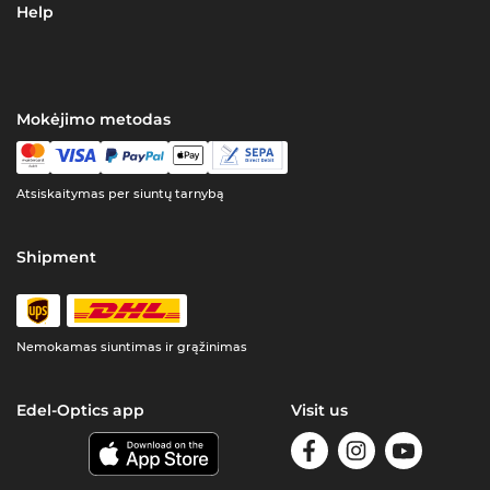
Help
Mokėjimo metodas
Atsiskaitymas per siuntų tarnybą
Shipment
Nemokamas siuntimas ir grąžinimas
Edel-Optics app
Visit us