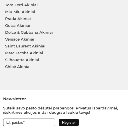
Tom Ford Akiniai
Miu Miu Akiniai
Prada Akiniai
Gucci Akiniai
Dolce & Gabbana Akiniai
Versace Akiniai
Saint Laurent Akiniai
Marc Jacobs Akiniai
Silhouette Akiniai
Chloé Akiniai
Newsletter
Suteik savo pašto dėžutei prabangos. Privatūs išpardavimai,
išskirtinės akcijos ir dar daugiau laukia tavęs!