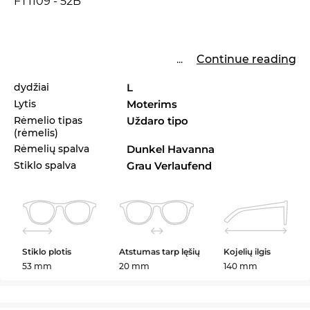
FT1109 - 52B
...
Continue reading
dydžiai
L
Lytis
Moterims
Rėmelio tipas
Uždaro tipo
(rėmelis)
Rėmelių spalva
Dunkel Havanna
Stiklo spalva
Grau Verlaufend
Stiklo plotis
Atstumas tarp lęšių
Kojelių ilgis
53 mm
20 mm
140 mm