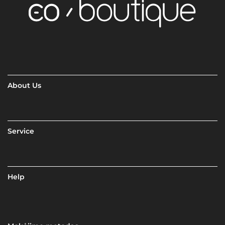
About Us
Service
Help