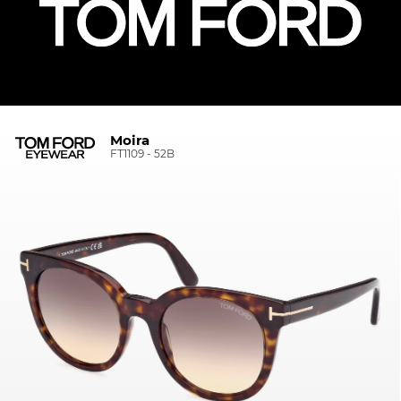
Moira
FT1109 - 52B