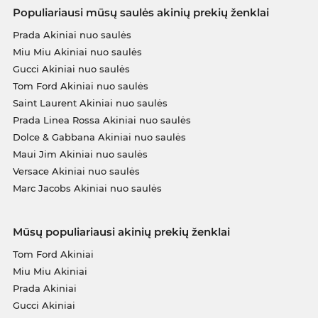
Populiariausi mūsų saulės akinių prekių ženklai
Prada Akiniai nuo saulės
Miu Miu Akiniai nuo saulės
Gucci Akiniai nuo saulės
Tom Ford Akiniai nuo saulės
Saint Laurent Akiniai nuo saulės
Prada Linea Rossa Akiniai nuo saulės
Dolce & Gabbana Akiniai nuo saulės
Maui Jim Akiniai nuo saulės
Versace Akiniai nuo saulės
Marc Jacobs Akiniai nuo saulės
Mūsų populiariausi akinių prekių ženklai
Tom Ford Akiniai
Miu Miu Akiniai
Prada Akiniai
Gucci Akiniai