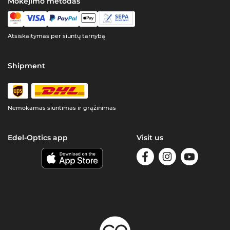
Mokėjimo metodas
Atsiskaitymas per siuntų tarnybą
Shipment
Nemokamas siuntimas ir grąžinimas
Edel-Optics app
Visit us