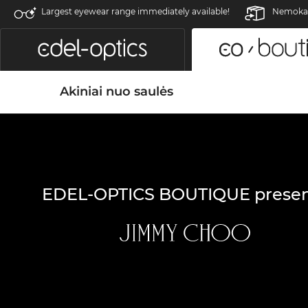
Largest eyewear range immediately available!
Nemokam
Akiniai nuo saulės
EDEL-OPTICS BOUTIQUE presen