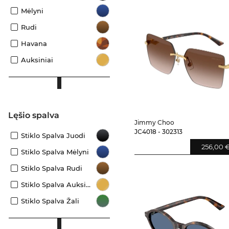
Mėlyni
Rudi
Havana
Auksiniai
Lęšio spalva
Jimmy Choo
JC4018 - 302313
Stiklo Spalva Juodi
256,00 
Stiklo Spalva Mėlyni
Stiklo Spalva Rudi
Stiklo Spalva Auksiniai
Stiklo Spalva Žali