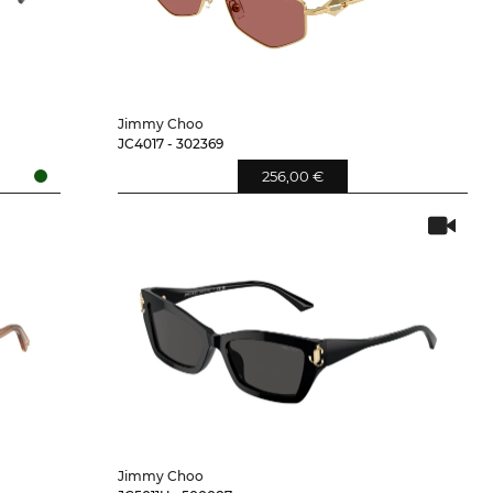
Jimmy Choo
JC4017 - 302369
256,00 €
Jimmy Choo