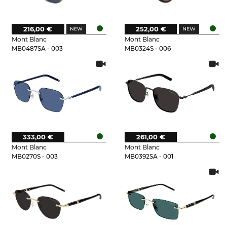
216,00 €
252,00 €
Mont Blanc
Mont Blanc
MB0487SA - 003
MB0324S - 006
333,00 €
261,00 €
Mont Blanc
Mont Blanc
MB0270S - 003
MB0392SA - 001