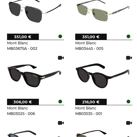
351,00 €
351,00 €
Mont Blanc
Mont Blanc
MB0367SA - 002
MB0344S - 005
306,00 €
216,00 €
Mont Blanc
Mont Blanc
MB0302S - 006
MB0353S - 001