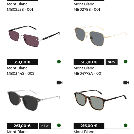
Mont Blanc
Mont Blanc
MB0253S - 001
MB0278S - 001
351,00 €
315,00 €
Mont Blanc
Mont Blanc
MB0344S - 002
MB0477SA - 001
261,00 €
216,00 €
Mont Blanc
Mont Blanc