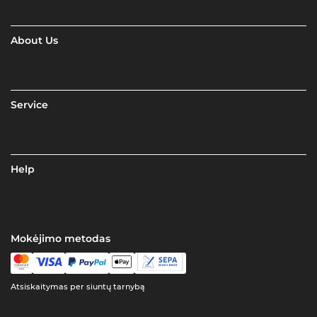
About Us
Service
Help
Mokėjimo metodas
Atsiskaitymas per siuntų tarnybą