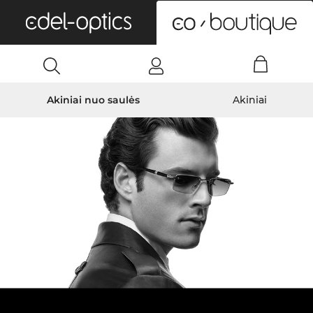
0
Akiniai nuo saulės
Akiniai