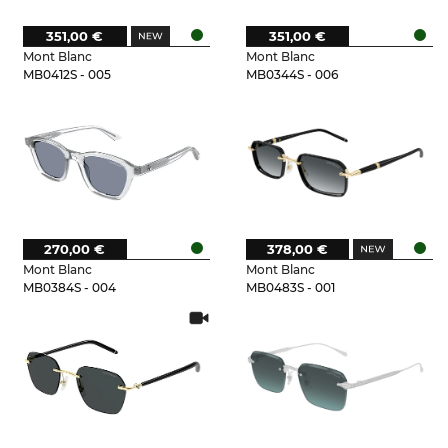
351,00 €
351,00 €
Mont Blanc
Mont Blanc
MB0412S - 005
MB0344S - 006
270,00 €
378,00 €
Mont Blanc
Mont Blanc
MB0384S - 004
MB0483S - 001