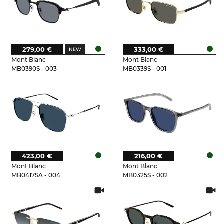
279,00 €
333,00 €
Mont Blanc
Mont Blanc
MB0390S - 003
MB0339S - 001
423,00 €
216,00 €
Mont Blanc
Mont Blanc
MB0417SA - 004
MB0325S - 002