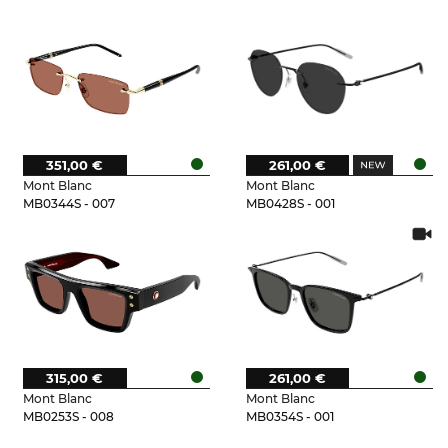
351,00 €
261,00 €
Mont Blanc
Mont Blanc
MB0344S - 007
MB0428S - 001
315,00 €
261,00 €
Mont Blanc
Mont Blanc
MB0253S - 008
MB0354S - 001