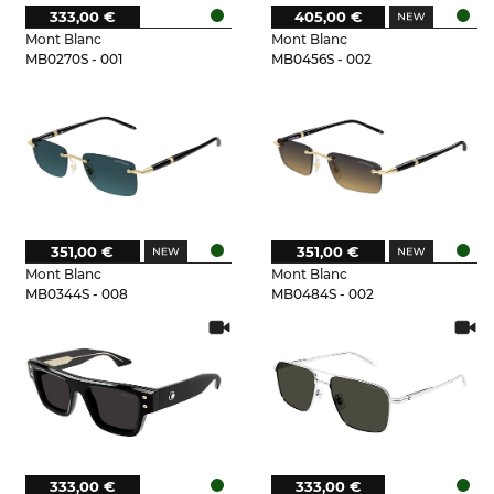
333,00 €
405,00 €
Mont Blanc
Mont Blanc
MB0270S - 001
MB0456S - 002
351,00 €
351,00 €
Mont Blanc
Mont Blanc
MB0344S - 008
MB0484S - 002
333,00 €
333,00 €