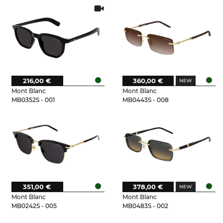
216,00 €
360,00 €
Mont Blanc
Mont Blanc
MB0352S - 001
MB0443S - 008
351,00 €
378,00 €
Mont Blanc
Mont Blanc
MB0242S - 005
MB0483S - 002