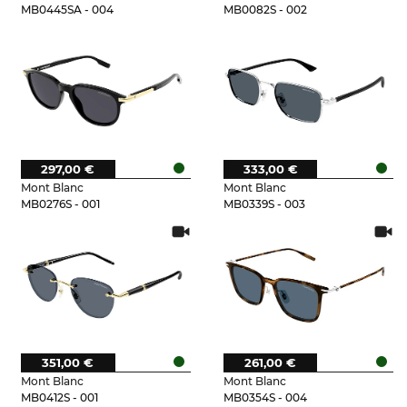
MB0445SA - 004
MB0082S - 002
297,00 €
333,00 €
Mont Blanc
Mont Blanc
MB0276S - 001
MB0339S - 003
351,00 €
261,00 €
Mont Blanc
Mont Blanc
MB0412S - 001
MB0354S - 004