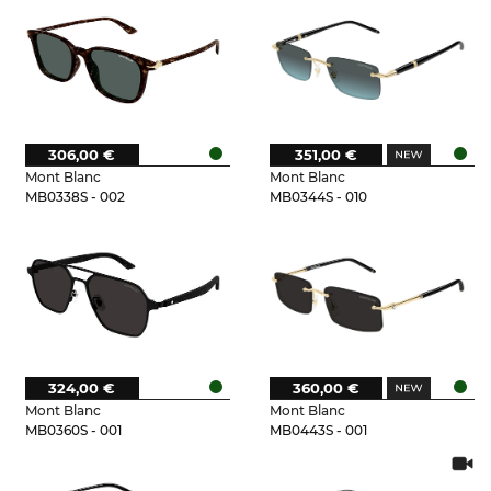
306,00 €
351,00 €
Mont Blanc
Mont Blanc
MB0338S - 002
MB0344S - 010
324,00 €
360,00 €
Mont Blanc
Mont Blanc
MB0360S - 001
MB0443S - 001