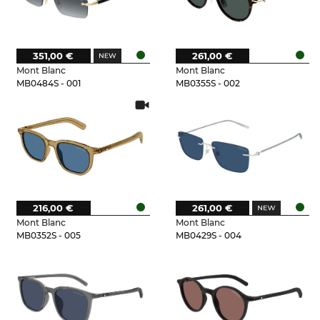
351,00 €
261,00 €
Mont Blanc
Mont Blanc
MB0484S - 001
MB0355S - 002
216,00 €
261,00 €
Mont Blanc
Mont Blanc
MB0352S - 005
MB0429S - 004