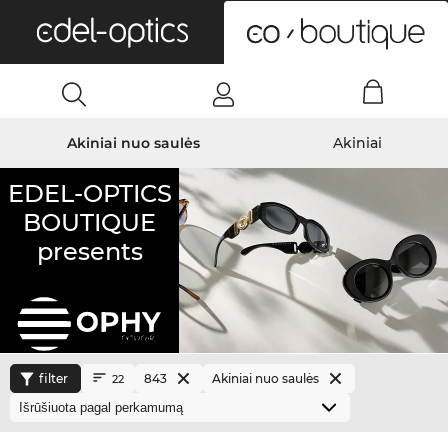
0
Akiniai nuo saulės
Akiniai
EDEL-OPTICS
BOUTIQUE
presents
filter
843
Akiniai nuo saulės
22