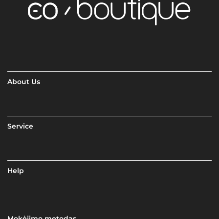
About Us
Service
Help
Mokėjimo metodas