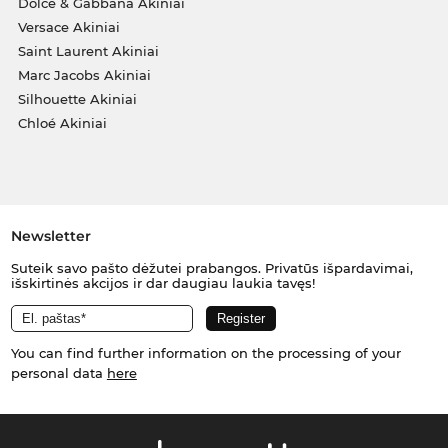
Dolce & Gabbana Akiniai
Versace Akiniai
Saint Laurent Akiniai
Marc Jacobs Akiniai
Silhouette Akiniai
Chloé Akiniai
Newsletter
Suteik savo pašto dėžutei prabangos. Privatūs išpardavimai,
išskirtinės akcijos ir dar daugiau laukia tavęs!
You can find further information on the processing of your
personal data
here