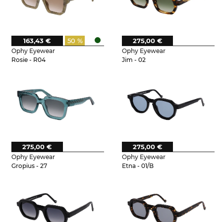
163,43 €
50 %
275,00 €
Ophy Eyewear
Ophy Eyewear
Rosie - R04
Jim - 02
275,00 €
275,00 €
Ophy Eyewear
Ophy Eyewear
Gropius - 27
Etna - 01/B