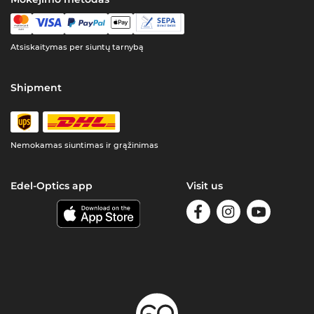
Atsiskaitymas per siuntų tarnybą
Shipment
Nemokamas siuntimas ir grąžinimas
Edel-Optics app
Visit us