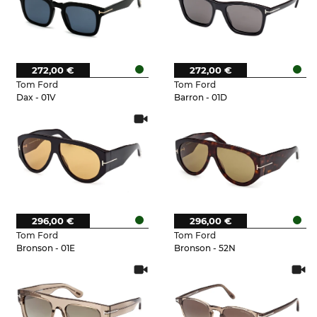
272,00 €
272,00 €
Tom Ford
Tom Ford
Dax - 01V
Barron - 01D
296,00 €
296,00 €
Tom Ford
Tom Ford
Bronson - 01E
Bronson - 52N