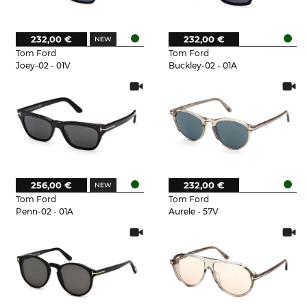
232,00 €
232,00 €
Tom Ford
Tom Ford
Joey-02 - 01V
Buckley-02 - 01A
256,00 €
232,00 €
Tom Ford
Tom Ford
Penn-02 - 01A
Aurele - 57V