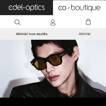
0
Akiniai nuo saulės
Akiniai