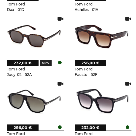
Tom Ford
Tom Ford
Dax - 01D
Achilles - 01A
232,00 €
256,00 €
Tom Ford
Tom Ford
Joey-02 - 52A
Fausto - 52F
256,00 €
232,00 €
Tom Ford
Tom Ford