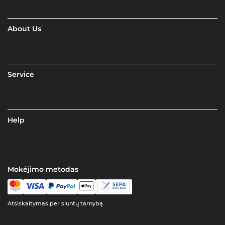
About Us
Service
Help
Mokėjimo metodas
Atsiskaitymas per siuntų tarnybą