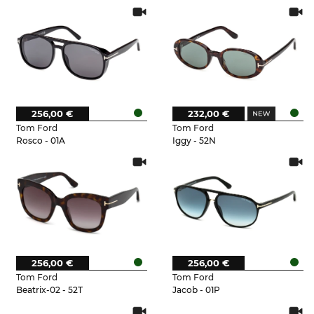
256,00 €
232,00 €
Tom Ford
Tom Ford
Rosco - 01A
Iggy - 52N
256,00 €
256,00 €
Tom Ford
Tom Ford
Beatrix-02 - 52T
Jacob - 01P