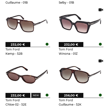
Guillaume - 01B
Selby - 01B
232,00 €
232,00 €
Tom Ford
Tom Ford
Kemp - 52B
Winona - 01Z
232,00 €
256,00 €
Tom Ford
Tom Ford
Chloe-02 - 52E
Guillaume - 52K