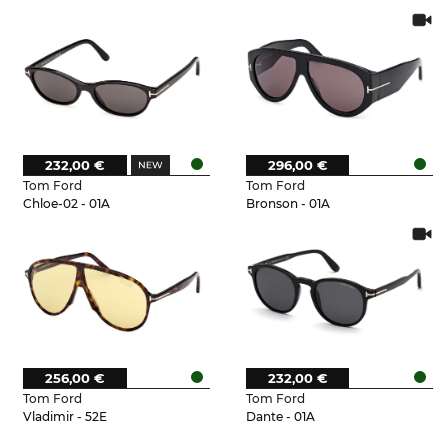
232,00 €
296,00 €
Tom Ford
Tom Ford
Chloe-02 - 01A
Bronson - 01A
256,00 €
232,00 €
Tom Ford
Tom Ford
Vladimir - 52E
Dante - 01A