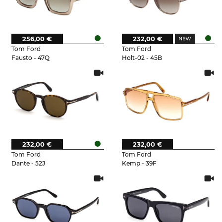
256,00 €
232,00 €
Tom Ford
Tom Ford
Fausto - 47Q
Holt-02 - 45B
232,00 €
232,00 €
Tom Ford
Tom Ford
Dante - 52J
Kemp - 39F