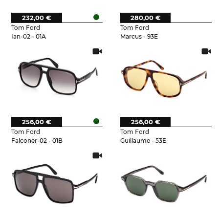
232,00 €
280,00 €
Tom Ford
Tom Ford
Ian-02 - 01A
Marcus - 93E
256,00 €
256,00 €
Tom Ford
Tom Ford
Falconer-02 - 01B
Guillaume - 53E