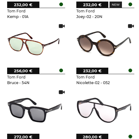
232,00 €
232,00 €
Tom Ford
Tom Ford
Kemp - 01A
Joey-02 - 20N
256,00 €
232,00 €
Tom Ford
Tom Ford
Bruce - 54N
Nicolette-02 - 052
272,00 €
280,00 €