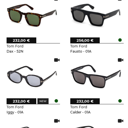
232,00 €
256,00 €
Tom Ford
Tom Ford
Dax - 52N
Fausto - 01A
232,00 €
232,00 €
Tom Ford
Tom Ford
Iggy - 01A
Calder - 01A