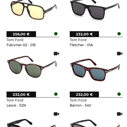
256,00 €
232,00 €
Tom Ford
Tom Ford
Falconer-02 - 01E
Fletcher - 01A
232,00 €
232,00 €
Tom Ford
Tom Ford
Lewis - 52N
Barron - 54V