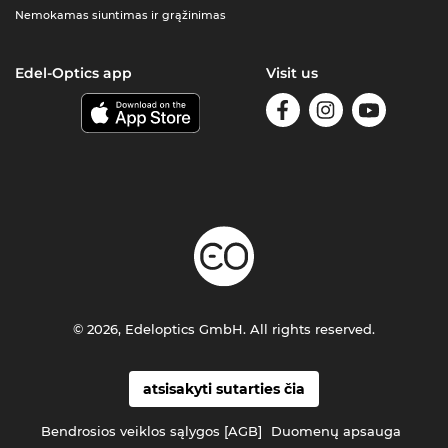
Nemokamas siuntimas ir grąžinimas
Edel-Optics app
Visit us
© 2026, Edeloptics GmbH. All rights reserved.
atsisakyti sutarties čia
Bendrosios veiklos sąlygos [AGB]
Duomenų apsauga