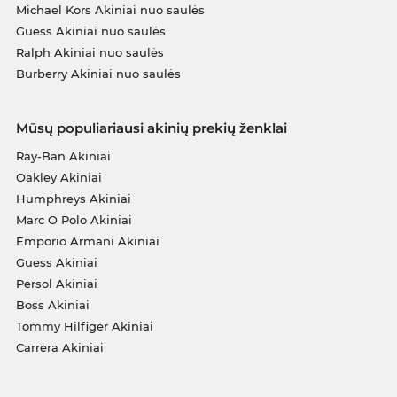
Michael Kors Akiniai nuo saulės
Guess Akiniai nuo saulės
Ralph Akiniai nuo saulės
Burberry Akiniai nuo saulės
Mūsų populiariausi akinių prekių ženklai
Ray-Ban Akiniai
Oakley Akiniai
Humphreys Akiniai
Marc O Polo Akiniai
Emporio Armani Akiniai
Guess Akiniai
Persol Akiniai
Boss Akiniai
Tommy Hilfiger Akiniai
Carrera Akiniai