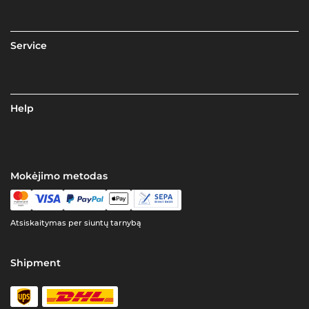
Service
Help
Mokėjimo metodas
Atsiskaitymas per siuntų tarnybą
Shipment