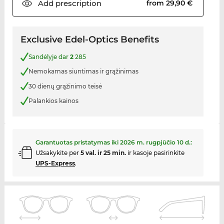
Add
prescription
from 29,90 €
Exclusive Edel-Optics Benefits
Sandėlyje dar
2
285
Nemokamas siuntimas ir grąžinimas
30 dienų grąžinimo teisė
Palankios kainos
Garantuotas pristatymas iki
2026 m. rugpjūčio 10 d.
:
Užsakykite per
5 val. ir 25 min.
ir kasoje pasirinkite
UPS-Express
.