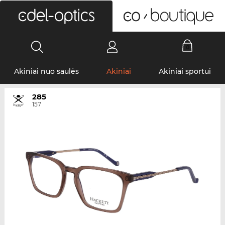
0
Akiniai nuo saulės
Akiniai
Akiniai sportui
285
157