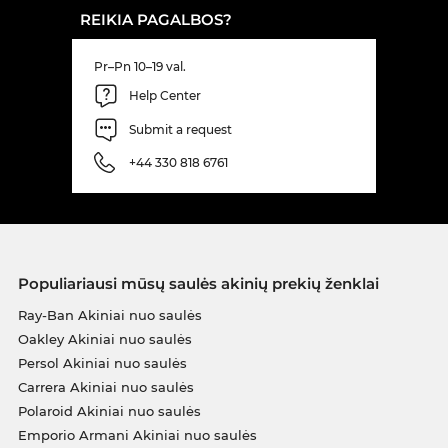
REIKIA PAGALBOS?
Pr–Pn 10–19 val.
Help Center
Submit a request
+44 330 818 6761
Populiariausi mūsų saulės akinių prekių ženklai
Ray-Ban Akiniai nuo saulės
Oakley Akiniai nuo saulės
Persol Akiniai nuo saulės
Carrera Akiniai nuo saulės
Polaroid Akiniai nuo saulės
Emporio Armani Akiniai nuo saulės