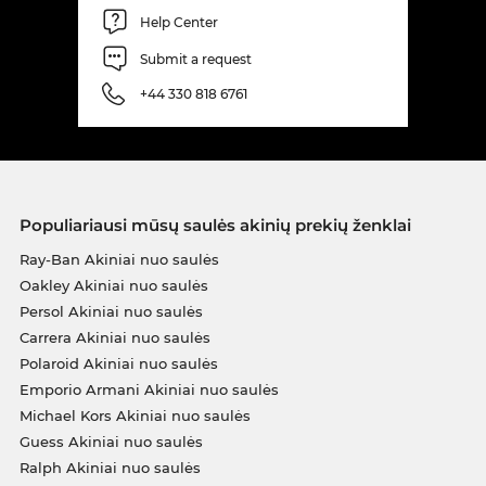
Help Center
Submit a request
+44 330 818 6761
Populiariausi mūsų saulės akinių prekių ženklai
Ray-Ban Akiniai nuo saulės
Oakley Akiniai nuo saulės
Persol Akiniai nuo saulės
Carrera Akiniai nuo saulės
Polaroid Akiniai nuo saulės
Emporio Armani Akiniai nuo saulės
Michael Kors Akiniai nuo saulės
Guess Akiniai nuo saulės
Ralph Akiniai nuo saulės