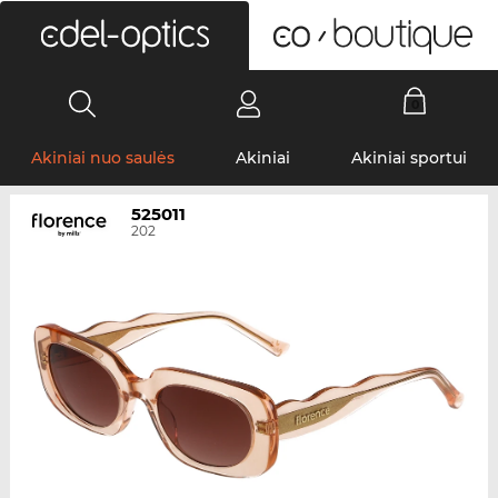
0
Akiniai nuo saulės
Akiniai
Akiniai sportui
525011
202