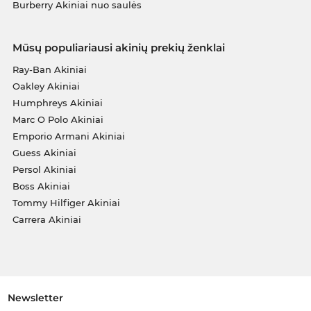
Burberry Akiniai nuo saulės
Mūsų populiariausi akinių prekių ženklai
Ray-Ban Akiniai
Oakley Akiniai
Humphreys Akiniai
Marc O Polo Akiniai
Emporio Armani Akiniai
Guess Akiniai
Persol Akiniai
Boss Akiniai
Tommy Hilfiger Akiniai
Carrera Akiniai
Newsletter