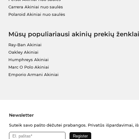
Carrera Akiniai nuo saulės
Polaroid Akiniai nuo saulės
Mūsų populiariausi akinių prekių ženkla
Ray-Ban Akiniai
Oakley Akiniai
Humphreys Akiniai
Marc O Polo Akiniai
Emporio Armani Akiniai
Newsletter
Suteik savo pašto dėžutei prabangos. Privatūs išpardavimai, išs