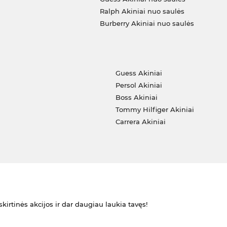
Ralph Akiniai nuo saulės
Burberry Akiniai nuo saulės
i
Guess Akiniai
Persol Akiniai
Boss Akiniai
Tommy Hilfiger Akiniai
Carrera Akiniai
kirtinės akcijos ir dar daugiau laukia tavęs!