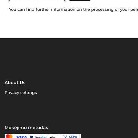
You can find further information on the processing of your pe
About Us
Privacy settings
Mokėjimo metodas