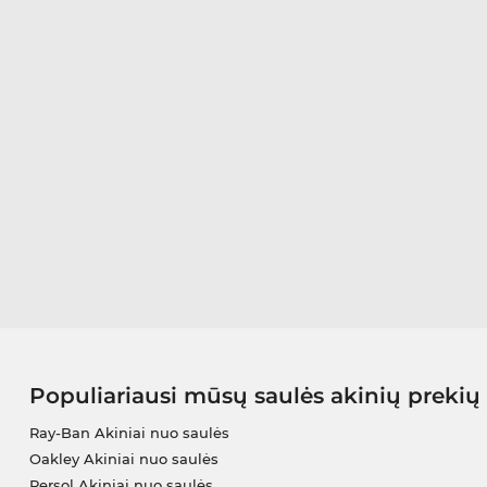
Populiariausi mūsų saulės akinių prekių
Ray-Ban Akiniai nuo saulės
Oakley Akiniai nuo saulės
Persol Akiniai nuo saulės