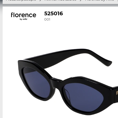
525016
001