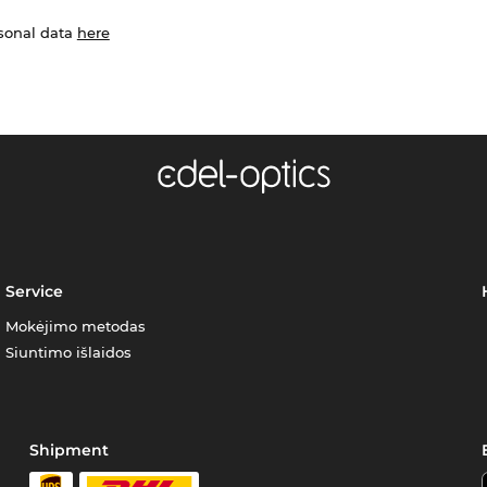
rsonal data
here
Service
Mokėjimo metodas
Siuntimo išlaidos
Shipment