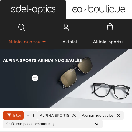
0
Akiniai nuo saulės
Akiniai
Akiniai sportui
ALPINA SPORTS AKINIAI NUO SAULĖS
filter
ALPINA SPORTS
Akiniai nuo saulės
8