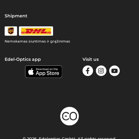
Shipment
Nemokamas siuntimas ir grąžinimas
Edel-Optics app
Visit us
© 2026, Edeloptics GmbH. All rights reserved.