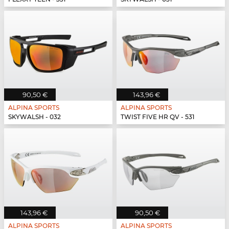
90,50 €
143,96 €
ALPINA SPORTS
ALPINA SPORTS
SKYWALSH - 032
TWIST FIVE HR QV - 531
143,96 €
90,50 €
ALPINA SPORTS
ALPINA SPORTS