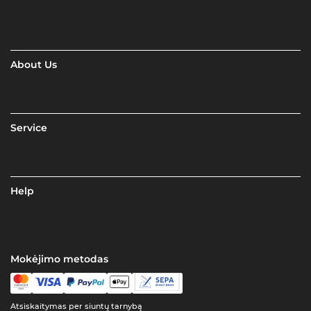
About Us
Service
Help
Mokėjimo metodas
Atsiskaitymas per siuntų tarnybą