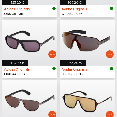
123,20 €
107,20 €
Adidas Originals
Adidas Originals
OR0136 - 01B
OR0139 - 02Y
123,20 €
163,20 €
Adidas Originals
Adidas Originals
OR0144 - 02A
OR0135 - 02G