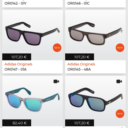
OR0142 - 01Y
OR0146 - 01C
107,20 €
107,20 €
Adidas Originals
Adidas Originals
OR0147 - 01A
OR0145 - 48A
82,40 €
107,20 €