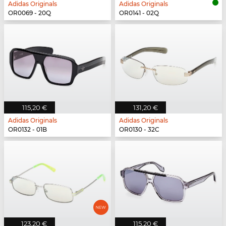
Adidas Originals
Adidas Originals
OR0069 - 20Q
OR0141 - 02Q
115,20 €
131,20 €
Adidas Originals
Adidas Originals
OR0132 - 01B
OR0130 - 32C
123,20 €
115,20 €