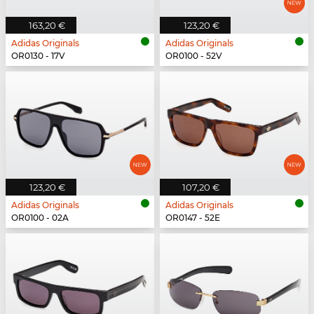
163,20 €
123,20 €
Adidas Originals
Adidas Originals
OR0130 - 17V
OR0100 - 52V
123,20 €
107,20 €
Adidas Originals
Adidas Originals
OR0100 - 02A
OR0147 - 52E