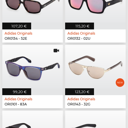
107,20 €
115,20 €
Adidas Originals
Adidas Originals
OR0134 - 52E
OR0132 - 02U
99,20 €
123,20 €
Adidas Originals
Adidas Originals
OR0101 - 83A
OR0143 - 32G