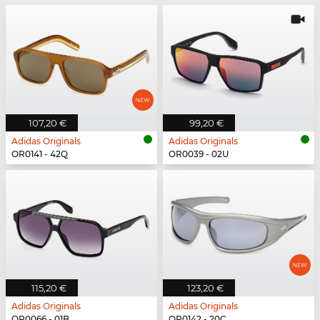
107,20 €
99,20 €
Adidas Originals
Adidas Originals
OR0141 - 42Q
OR0039 - 02U
115,20 €
123,20 €
Adidas Originals
Adidas Originals
OR0066 - 01B
OR0142 - 20C