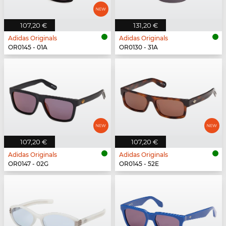
107,20 €
131,20 €
Adidas Originals
Adidas Originals
OR0145 - 01A
OR0130 - 31A
107,20 €
107,20 €
Adidas Originals
Adidas Originals
OR0147 - 02G
OR0145 - 52E