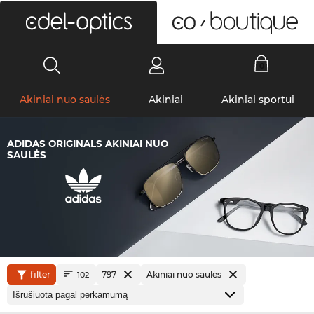
0
Akiniai nuo saulės
Akiniai
Akiniai sportui
ADIDAS ORIGINALS AKINIAI NUO
SAULĖS
filter
797
Akiniai nuo saulės
102