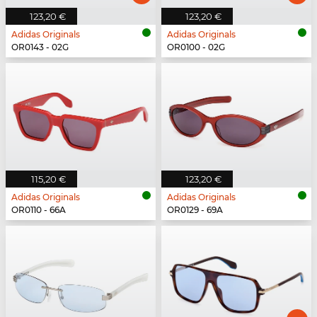
123,20 €
123,20 €
Adidas Originals
Adidas Originals
OR0143 - 02G
OR0100 - 02G
115,20 €
123,20 €
Adidas Originals
Adidas Originals
OR0110 - 66A
OR0129 - 69A