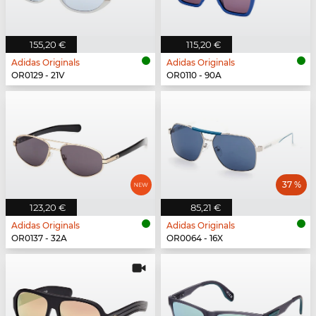
155,20 €
115,20 €
Adidas Originals
Adidas Originals
OR0129 - 21V
OR0110 - 90A
37 %
123,20 €
85,21 €
Adidas Originals
Adidas Originals
OR0137 - 32A
OR0064 - 16X