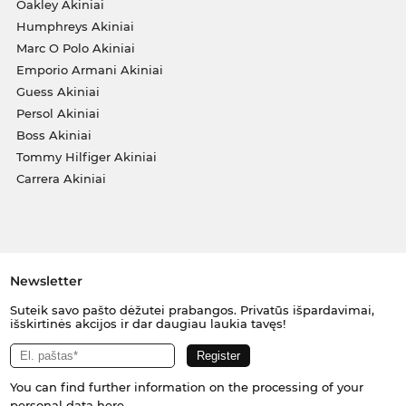
Oakley Akiniai
Humphreys Akiniai
Marc O Polo Akiniai
Emporio Armani Akiniai
Guess Akiniai
Persol Akiniai
Boss Akiniai
Tommy Hilfiger Akiniai
Carrera Akiniai
Newsletter
Suteik savo pašto dėžutei prabangos. Privatūs išpardavimai,
išskirtinės akcijos ir dar daugiau laukia tavęs!
You can find further information on the processing of your
personal data
here