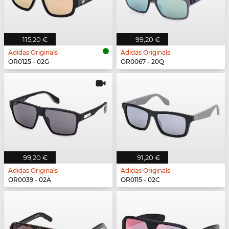
115,20 €
99,20 €
Adidas Originals
Adidas Originals
OR0125 - 02G
OR0067 - 20Q
99,20 €
91,20 €
Adidas Originals
Adidas Originals
OR0039 - 02A
OR0115 - 02C