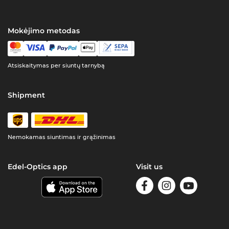
Mokėjimo metodas
Atsiskaitymas per siuntų tarnybą
Shipment
Nemokamas siuntimas ir grąžinimas
Edel-Optics app
Visit us