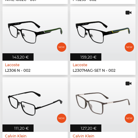
143,20 €
159,20 €
Lacoste
Lacoste
L2306 N - 002
L2307MAG-SET N - 002
111,20 €
127,20 €
Calvin Klein
Calvin Klein