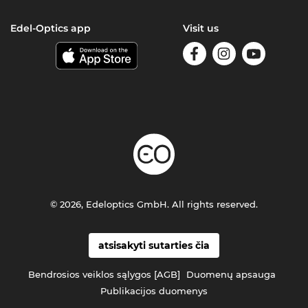
Edel-Optics app
Visit us
© 2026, Edeloptics GmbH. All rights reserved.
atsisakyti sutarties čia
Bendrosios veiklos sąlygos [AGB]
Duomenų apsauga
Publikacijos duomenys