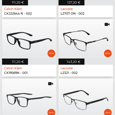
111,20 €
127,20 €
Calvin Klein
Lacoste
CKJ22644 N - 002
L2707 ON - 002
111,20 €
143,20 €
Calvin Klein
Lacoste
CK19569N - 001
L2321 - 002