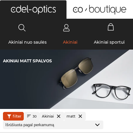
0
Akiniai nuo saulės
Akiniai
Akiniai sportui
AKINIAI MATT SPALVOS
filter
Akiniai
matt
30