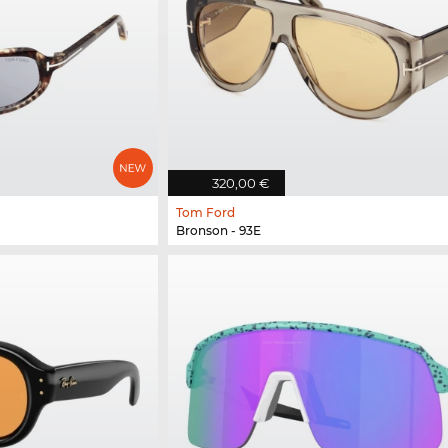
320,00 €
Tom Ford
Bronson - 93E