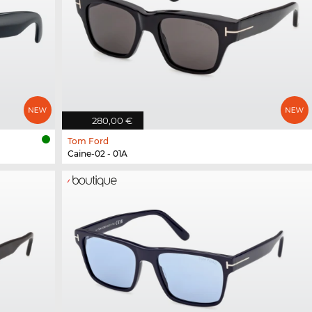
280,00 €
Tom Ford
Caine-02 - 01A