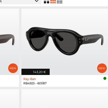
143,20 €
Ray-Ban
RB4925 - 601/87