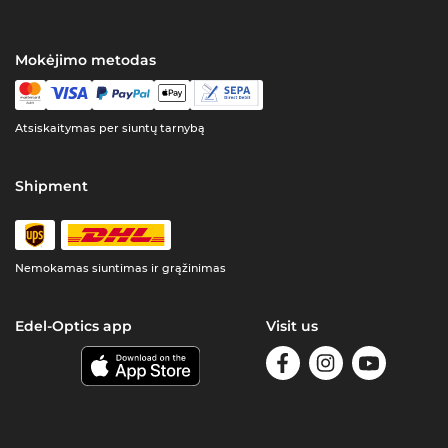
Mokėjimo metodas
Atsiskaitymas per siuntų tarnybą
Shipment
Nemokamas siuntimas ir grąžinimas
Edel-Optics app
Visit us