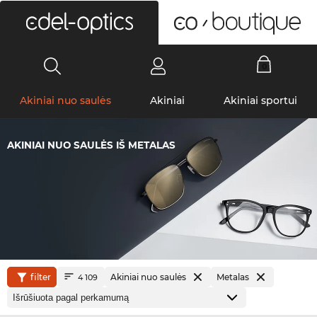
0
Akiniai nuo saulės
Akiniai
Akiniai sportui
AKINIAI NUO SAULĖS IŠ METALAS
filter
Akiniai nuo saulės
Metalas
4 109