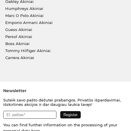
Oakley Akiniai
Humphreys Akiniai
Marc O Polo Akiniai
Emporio Armani Akiniai
Guess Akiniai
Persol Akiniai
Boss Akiniai
Tommy Hilfiger Akiniai
Carrera Akiniai
Newsletter
Suteik savo pašto dėžutei prabangos. Privatūs išpardavimai,
išskirtinės akcijos ir dar daugiau laukia tavęs!
You can find further information on the processing of your
personal data
here