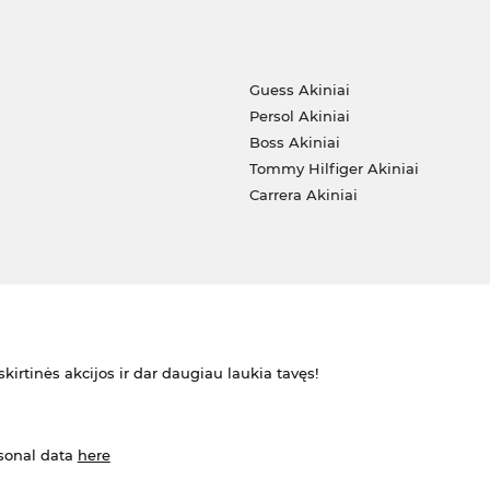
i
Guess Akiniai
Persol Akiniai
Boss Akiniai
Tommy Hilfiger Akiniai
Carrera Akiniai
kirtinės akcijos ir dar daugiau laukia tavęs!
rsonal data
here