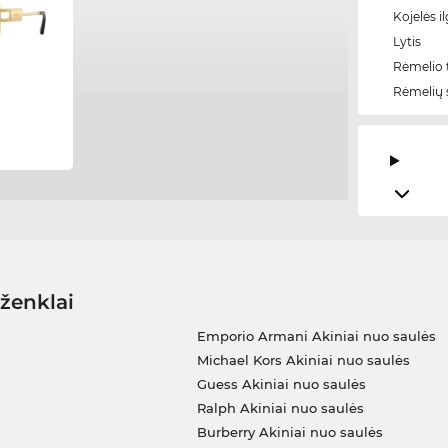
Kojelės il
Lytis
Rėmelio t
Rėmelių 
 ženklai
Emporio Armani Akiniai nuo saulės
Michael Kors Akiniai nuo saulės
Guess Akiniai nuo saulės
Ralph Akiniai nuo saulės
Burberry Akiniai nuo saulės