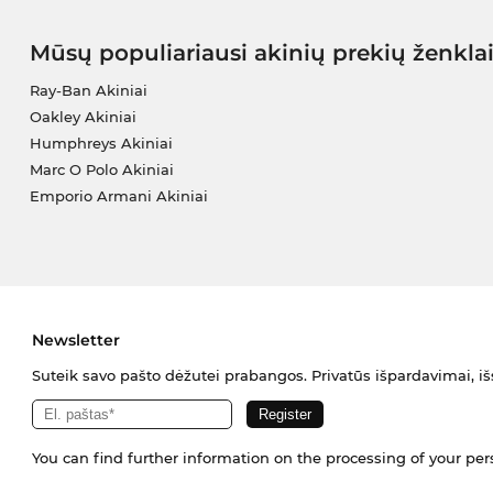
Mūsų populiariausi akinių prekių ženkla
Ray-Ban Akiniai
Oakley Akiniai
Humphreys Akiniai
Marc O Polo Akiniai
Emporio Armani Akiniai
Newsletter
Suteik savo pašto dėžutei prabangos. Privatūs išpardavimai, išs
You can find further information on the processing of your pe