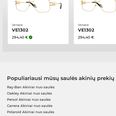
Versace
Versace
VE1302
VE1302
294,40 €
294,40 €
Populiariausi mūsų saulės akinių prekių
Ray-Ban Akiniai nuo saulės
Oakley Akiniai nuo saulės
Persol Akiniai nuo saulės
Carrera Akiniai nuo saulės
Polaroid Akiniai nuo saulės