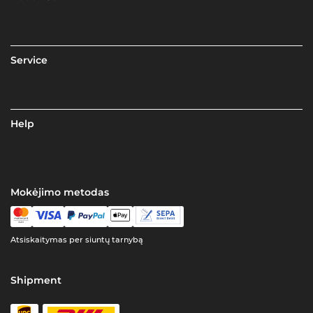
Service
Help
Mokėjimo metodas
Atsiskaitymas per siuntų tarnybą
Shipment