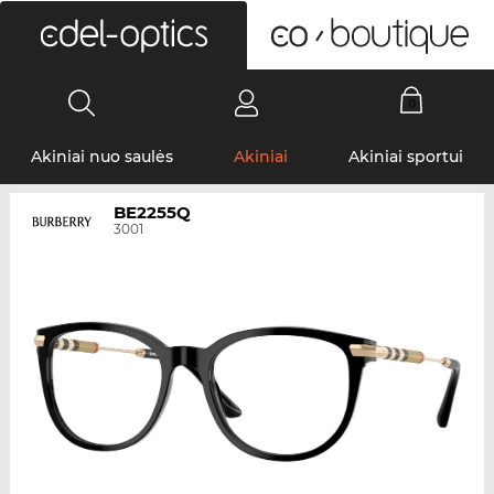
0
Akiniai nuo saulės
Akiniai
Akiniai sportui
BE2255Q
3001