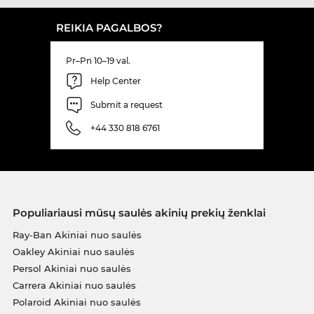
REIKIA PAGALBOS?
Pr–Pn 10–19 val.
Help Center
Submit a request
+44 330 818 6761
Populiariausi mūsų saulės akinių prekių ženklai
Ray-Ban Akiniai nuo saulės
Oakley Akiniai nuo saulės
Persol Akiniai nuo saulės
Carrera Akiniai nuo saulės
Polaroid Akiniai nuo saulės