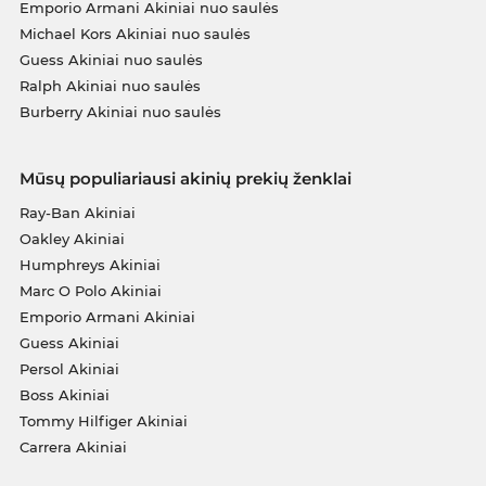
Emporio Armani Akiniai nuo saulės
Michael Kors Akiniai nuo saulės
Guess Akiniai nuo saulės
Ralph Akiniai nuo saulės
Burberry Akiniai nuo saulės
Mūsų populiariausi akinių prekių ženklai
Ray-Ban Akiniai
Oakley Akiniai
Humphreys Akiniai
Marc O Polo Akiniai
Emporio Armani Akiniai
Guess Akiniai
Persol Akiniai
Boss Akiniai
Tommy Hilfiger Akiniai
Carrera Akiniai