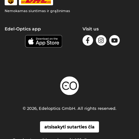
Nemokamas siuntimas ir grąžinimas
Edel-Optics app
Visit us
© 2026, Edeloptics GmbH. All rights reserved.
atsisakyti sutarties čia