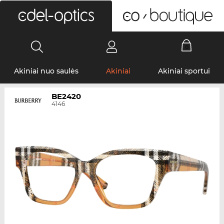
0
Akiniai nuo saulės
Akiniai
Akiniai sportui
BE2420
4146