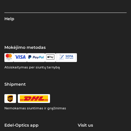
Help
Mokėjimo metodas
Atsiskaitymas per siuntų tarnybą
Shipment
Nemokamas siuntimas ir grąžinimas
Edel-Optics app
Visit us