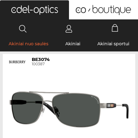
0
Akiniai nuo saulės
Akiniai
Akiniai sportui
BE3074
100387