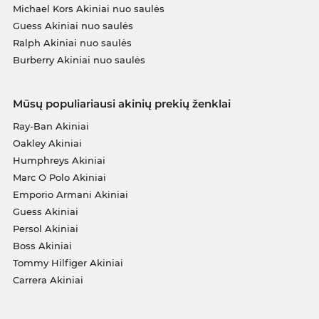
Michael Kors Akiniai nuo saulės
Guess Akiniai nuo saulės
Ralph Akiniai nuo saulės
Burberry Akiniai nuo saulės
Mūsų populiariausi akinių prekių ženklai
Ray-Ban Akiniai
Oakley Akiniai
Humphreys Akiniai
Marc O Polo Akiniai
Emporio Armani Akiniai
Guess Akiniai
Persol Akiniai
Boss Akiniai
Tommy Hilfiger Akiniai
Carrera Akiniai