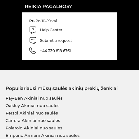
REIKIA PAGALBOS?
Pr–Pn 10–19 val.
Help Center
Submit a request
+44 330 818 6761
Populiariausi mūsų saulės akinių prekių ženklai
Ray-Ban Akiniai nuo saulės
Oakley Akiniai nuo saulės
Persol Akiniai nuo saulės
Carrera Akiniai nuo saulės
Polaroid Akiniai nuo saulės
Emporio Armani Akiniai nuo saulės