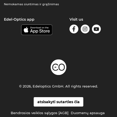
Nemokamas siuntimas ir grąžinimas
Edel-Optics app
Visit us
© 2026, Edeloptics GmbH. All rights reserved.
atsisakyti sutarties čia
Bendrosios veiklos sąlygos [AGB]
Duomenų apsauga