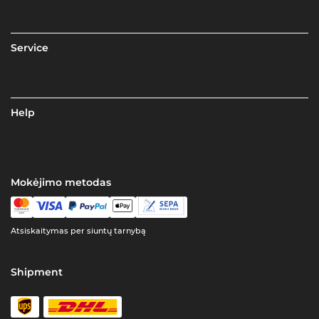
Service
Help
Mokėjimo metodas
Atsiskaitymas per siuntų tarnybą
Shipment