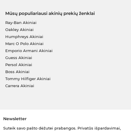
Mūsų populiariausi akinių prekių ženklai
Ray-Ban Akiniai
Oakley Akiniai
Humphreys Akiniai
Marc O Polo Akiniai
Emporio Armani Akiniai
Guess Akiniai
Persol Akiniai
Boss Akiniai
Tommy Hilfiger Akiniai
Carrera Akiniai
Newsletter
Suteik savo pašto dėžutei prabangos. Privatūs išpardavimai,