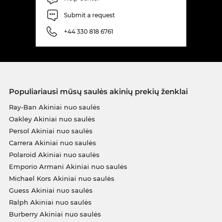
Submit a request
+44 330 818 6761
Populiariausi mūsų saulės akinių prekių ženklai
Ray-Ban Akiniai nuo saulės
Oakley Akiniai nuo saulės
Persol Akiniai nuo saulės
Carrera Akiniai nuo saulės
Polaroid Akiniai nuo saulės
Emporio Armani Akiniai nuo saulės
Michael Kors Akiniai nuo saulės
Guess Akiniai nuo saulės
Ralph Akiniai nuo saulės
Burberry Akiniai nuo saulės