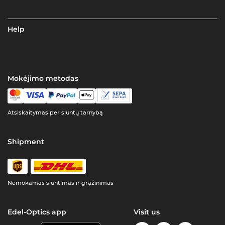
Help
Mokėjimo metodas
Atsiskaitymas per siuntų tarnybą
Shipment
Nemokamas siuntimas ir grąžinimas
Edel-Optics app
Visit us